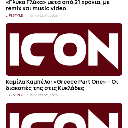
«Γλύκα Γλύκα» μετά από 21 χρόνια, με
remix και music video
LIFESTYLE
1 ΑΥΓΟΎΣΤΟΥ, 2026
Καμίλα Καμπέλο: «Greece Part One» – Οι
διακοπές της στις Κυκλάδες
LIFESTYLE
1 ΑΥΓΟΎΣΤΟΥ, 2026