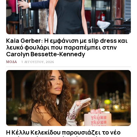
Kaia Gerber: Η εμφάνιση με slip dress και
λευκό φουλάρι που παραπέμπει στην
Carolyn Bessette-Kennedy
ΜΟΔΑ
1 ΑΥΓΟΎΣΤΟΥ, 2026
Η Κέλλυ Κελεκίδου παρουσιάζει το νέο