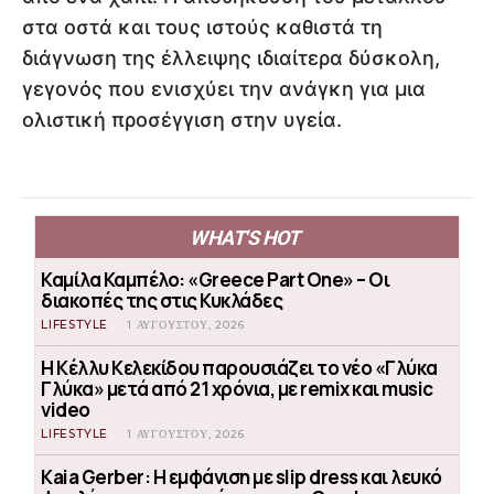
στα οστά και τους ιστούς καθιστά τη
διάγνωση της έλλειψης ιδιαίτερα δύσκολη,
γεγονός που ενισχύει την ανάγκη για μια
ολιστική προσέγγιση στην υγεία.
WHAT'S HOT
Καμίλα Καμπέλο: «Greece Part One» – Οι
διακοπές της στις Κυκλάδες
LIFESTYLE
1 ΑΥΓΟΎΣΤΟΥ, 2026
Η Κέλλυ Κελεκίδου παρουσιάζει το νέο «Γλύκα
Γλύκα» μετά από 21 χρόνια, με remix και music
video
LIFESTYLE
1 ΑΥΓΟΎΣΤΟΥ, 2026
Kaia Gerber: Η εμφάνιση με slip dress και λευκό