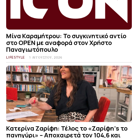
Μίνα Καραμήτρου: Το συγκινητικό αντίο
στο OPEN με αναφορά στον Χρήστο
Παναγιωτόπουλο
LIFESTYLE
1 ΑΥΓΟΎΣΤΟΥ, 2026
Κατερίνα Ζαρίφη: Τέλος το «Ζαρίφη’s το
πανηγύρι» – Αποχαιρετά τον 104,6 και