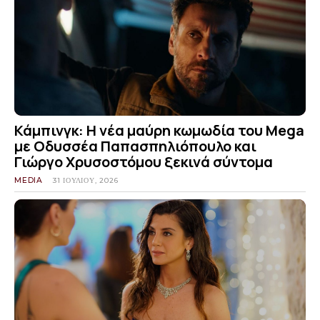
Κάμπινγκ: Η νέα μαύρη κωμωδία του Mega
με Οδυσσέα Παπασπηλιόπουλο και
Γιώργο Χρυσοστόμου ξεκινά σύντομα
MEDIA
31 ΙΟΥΛΊΟΥ, 2026