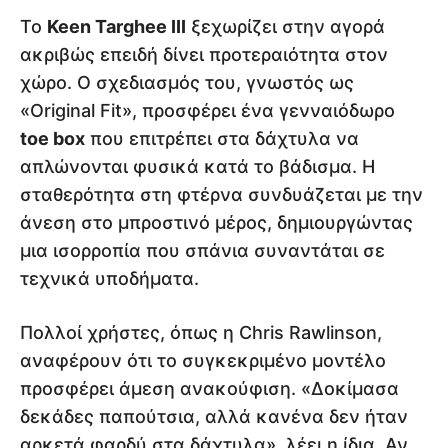
Το
Keen Targhee III
ξεχωρίζει στην αγορά
ακριβώς επειδή δίνει προτεραιότητα στον
χώρο. Ο σχεδιασμός του, γνωστός ως
«Original Fit», προσφέρει ένα γενναιόδωρο
toe box
που επιτρέπει στα δάχτυλα να
απλώνονται φυσικά κατά το βάδισμα. Η
σταθερότητα στη φτέρνα συνδυάζεται με την
άνεση στο μπροστινό μέρος, δημιουργώντας
μια ισορροπία που σπάνια συναντάται σε
τεχνικά υποδήματα.
Πολλοί χρήστες, όπως η Chris Rawlinson,
αναφέρουν ότι το συγκεκριμένο μοντέλο
προσφέρει άμεση ανακούφιση. «Δοκίμασα
δεκάδες παπούτσια, αλλά κανένα δεν ήταν
αρκετά φαρδύ στα δάχτυλα», λέει η ίδια. Αν