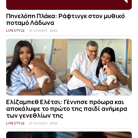
Πηνελόπη Πλάκα: Ράφτινγκ στον μυθικό
ποταμό Λάδωνα
LIFESTYLE
31 ΙΟΥΛΊΟΥ, 2026
Ελίζαμπεθ Ελέτσι: Γέννησε πρόωρα και
αποκάλυψε το πρώτο της παιδί ανήμερα
των γενεθλίων της
LIFESTYLE
31 ΙΟΥΛΊΟΥ, 2026