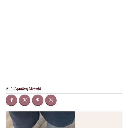
Από:
Αριάδνη Μεταξά