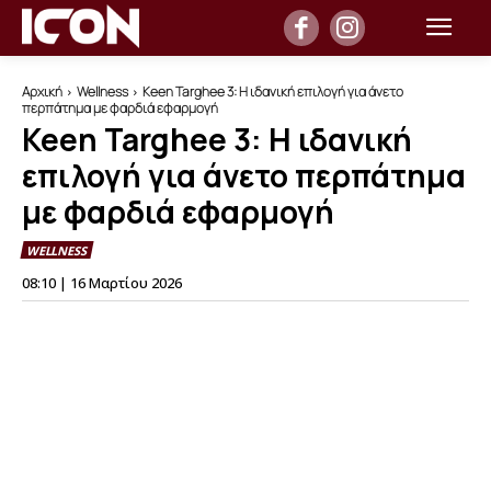
Αρχική
Wellness
Keen Targhee 3: Η ιδανική επιλογή για άνετο
περπάτημα με φαρδιά εφαρμογή
Keen Targhee 3: Η ιδανική
επιλογή για άνετο περπάτημα
με φαρδιά εφαρμογή
WELLNESS
08:10 | 16 Μαρτίου 2026