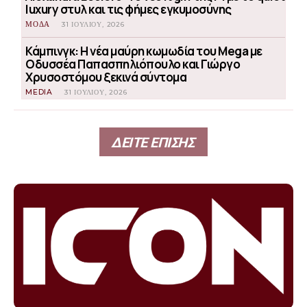
luxury στυλ και τις φήμες εγκυμοσύνης
ΜΟΔΑ
31 ΙΟΥΛΊΟΥ, 2026
Κάμπινγκ: Η νέα μαύρη κωμωδία του Mega με
Οδυσσέα Παπασπηλιόπουλο και Γιώργο
Χρυσοστόμου ξεκινά σύντομα
MEDIA
31 ΙΟΥΛΊΟΥ, 2026
ΔΕΙΤΕ ΕΠΙΣΗΣ