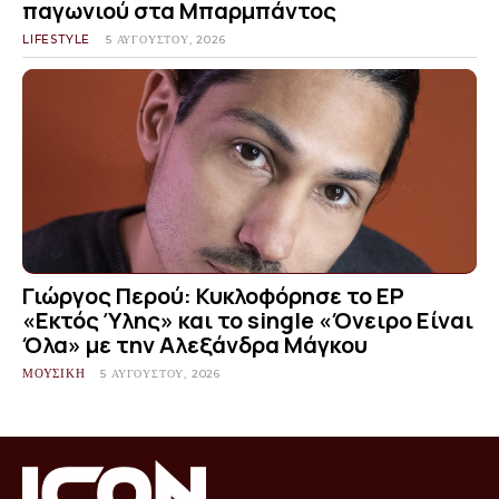
παγωνιού στα Μπαρμπάντος
LIFESTYLE
5 ΑΥΓΟΎΣΤΟΥ, 2026
Γιώργος Περού: Κυκλοφόρησε το EP
«Εκτός Ύλης» και το single «Όνειρο Είναι
Όλα» με την Αλεξάνδρα Μάγκου
ΜΟΥΣΙΚΗ
5 ΑΥΓΟΎΣΤΟΥ, 2026