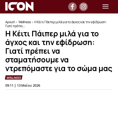
Αρχική
Wellness
Η Κέιτι Πάιπερ μιλά για το άγχος και την εφίδρωση:
Γιατί πρέπει...
Η Κέιτι Πάιπερ μιλά για το
άγχος και την εφίδρωση:
Γιατί πρέπει να
σταματήσουμε να
ντρεπόμαστε για το σώμα μας
WELLNESS
09:11 | 13 Μαΐου 2026