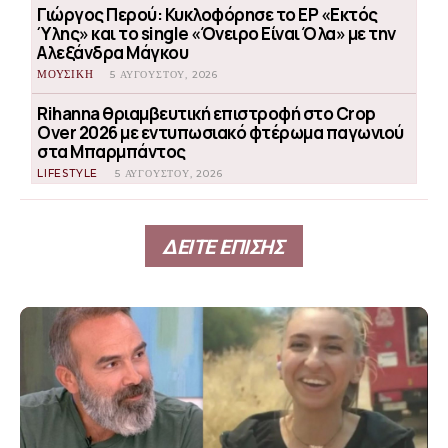
Γιώργος Περού: Κυκλοφόρησε το EP «Εκτός
Ύλης» και το single «Όνειρο Είναι Όλα» με την
Αλεξάνδρα Μάγκου
ΜΟΥΣΙΚΗ
5 ΑΥΓΟΎΣΤΟΥ, 2026
Rihanna θριαμβευτική επιστροφή στο Crop
Over 2026 με εντυπωσιακό φτέρωμα παγωνιού
στα Μπαρμπάντος
LIFESTYLE
5 ΑΥΓΟΎΣΤΟΥ, 2026
ΔΕΙΤΕ ΕΠΙΣΗΣ