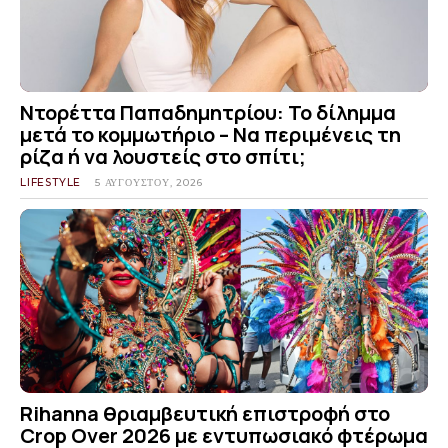
Ντορέττα Παπαδημητρίου: Το δίλημμα
μετά το κομμωτήριο – Να περιμένεις τη
ρίζα ή να λουστείς στο σπίτι;
LIFESTYLE
5 ΑΥΓΟΎΣΤΟΥ, 2026
Rihanna θριαμβευτική επιστροφή στο
Crop Over 2026 με εντυπωσιακό φτέρωμα