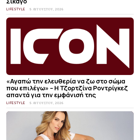
Σικάγο
LIFESTYLE
5 ΑΥΓΟΎΣΤΟΥ, 2026
«Αγαπώ την ελευθερία να ζω στο σώμα
που επιλέγω» – Η Τζορτζίνα Ροντρίγκεζ
απαντά για την εμφάνισή της
LIFESTYLE
5 ΑΥΓΟΎΣΤΟΥ, 2026