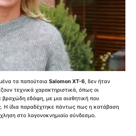
ιμένα τα παπούτσια
Salomon XT-6
, δεν ήταν
ζουν τεχνικά χαρακτηριστικά, όπως οι
ε βραχώδη εδάφη, με μια αισθητική που
ς. Η ίδια παραδέχτηκε πάντως πως η κατάβαση
όχληση στο λαγονοκνημιαίο σύνδεσμο.