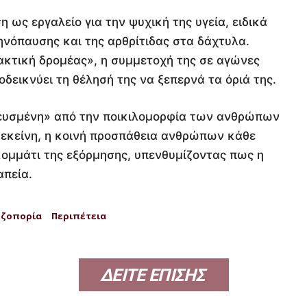
 ως εργαλείο για την ψυχική της υγεία, ειδικά
μηνόπαυσης και της αρθρίτιδας στα δάχτυλα.
ακτική δρομέας», η συμμετοχή της σε αγώνες
δεικνύει τη θέλησή της να ξεπερνά τα όριά της.
νευσμένη» από την ποικιλομορφία των ανθρώπων
α εκείνη, η κοινή προσπάθεια ανθρώπων κάθε
 κομμάτι της εξόρμησης, υπενθυμίζοντας πως η
απεία.
εζοπορία
Περιπέτεια
ΔΕΙΤΕ ΕΠΙΣΗΣ