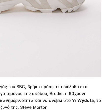
γός του BBC, βρήκε πρόσφατα διέξοδο στα
γαπημένου της σκύλου, Brodie, η 60χρονη
 καθημερινότητα και να ανέβει στο
Yr Wyddfa
, το
ζυγό της, Steve Morton.