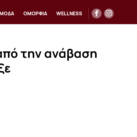
ΜΟΔΑ
ΟΜΟΡΦΙΑ
WELLNESS
 από την ανάβαση
ξε