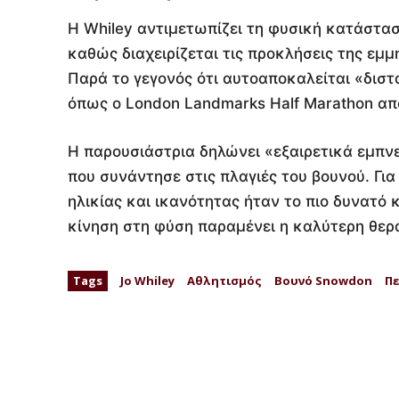
Η Whiley αντιμετωπίζει τη φυσική κατάσταση
καθώς διαχειρίζεται τις προκλήσεις της εμ
Παρά το γεγονός ότι αυτοαποκαλείται «διστ
όπως ο London Landmarks Half Marathon απο
Η παρουσιάστρια δηλώνει «εξαιρετικά εμπ
που συνάντησε στις πλαγιές του βουνού. Γι
ηλικίας και ικανότητας ήταν το πιο δυνατό
κίνηση στη φύση παραμένει η καλύτερη θερ
Tags
Jo Whiley
Αθλητισμός
Βουνό Snowdon
Π