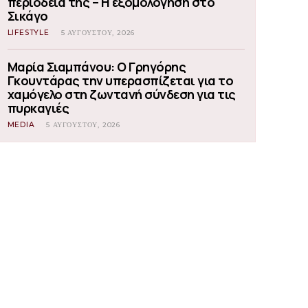
περιοδεία της – Η εξομολόγηση στο
Σικάγο
LIFESTYLE
5 ΑΥΓΟΎΣΤΟΥ, 2026
Μαρία Σιαμπάνου: Ο Γρηγόρης
Γκουντάρας την υπερασπίζεται για το
χαμόγελο στη ζωντανή σύνδεση για τις
πυρκαγιές
MEDIA
5 ΑΥΓΟΎΣΤΟΥ, 2026