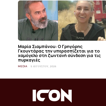
Μαρία Σιαμπάνου: Ο Γρηγόρης
Γκουντάρας την υπερασπίζεται για το
χαμόγελο στη ζωντανή σύνδεση για τις
πυρκαγιές
MEDIA
5 ΑΥΓΟΎΣΤΟΥ, 2026