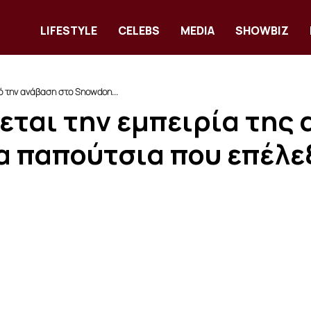
LIFESTYLE
CELEBS
MEDIA
SHOWBIZ
ό την ανάβαση στο Snowdon...
ζεται την εμπειρία της
α παπούτσια που επέλε