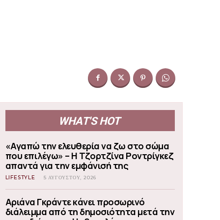
WHAT'S HOT
«Αγαπώ την ελευθερία να ζω στο σώμα
που επιλέγω» – Η Τζορτζίνα Ροντρίγκεζ
απαντά για την εμφάνισή της
LIFESTYLE
5 ΑΥΓΟΎΣΤΟΥ, 2026
Αριάνα Γκράντε κάνει προσωρινό
διάλειμμα από τη δημοσιότητα μετά την