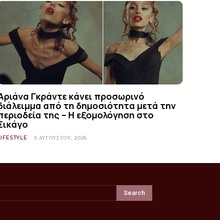
Αριάνα Γκράντε κάνει προσωρινό
διάλειμμα από τη δημοσιότητα μετά την
περιοδεία της – Η εξομολόγηση στο
Σικάγο
LIFESTYLE
5 ΑΥΓΟΎΣΤΟΥ, 2026
Search