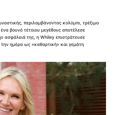
γυμναστικής, περιλαμβάνοντας κολύμπι, τρέξιμο
ένα βουνό τέτοιου μεγέθους αποτέλεσε
ην ασφάλειά της, η Whiley επιστράτευσε
 την ημέρα ως «καθαρτική» και γεμάτη