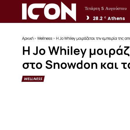
Τετάρτη 5 Αυγούστου
28.2
Athens
C
Αρχική
Wellness
Η Jo Whiley μοιράζεται την εμπειρία της απ
Η Jo Whiley μοιρά
στο Snowdon και τ
WELLNESS