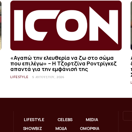
«Αγαπώ την ελευθερία να ζω στο σώμα
που επιλέγω» – Η Τζορτζίνα Ροντρίγκεζ
απαντά για την εμφάνισή της
LIFESTYLE
5 ΑΥΓΟΎΣΤΟΥ, 2026
LIFESTYLE
CELEBS
MEDIA
SHOWBIZ
ΜΟΔΑ
ΟΜΟΡΦΙΑ