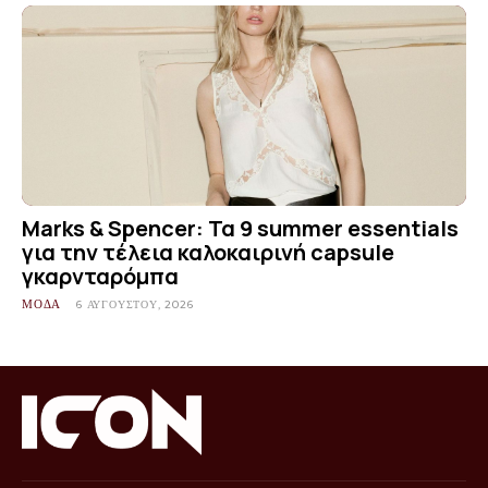
Marks & Spencer: Τα 9 summer essentials
για την τέλεια καλοκαιρινή capsule
γκαρνταρόμπα
ΜΟΔΑ
6 ΑΥΓΟΎΣΤΟΥ, 2026