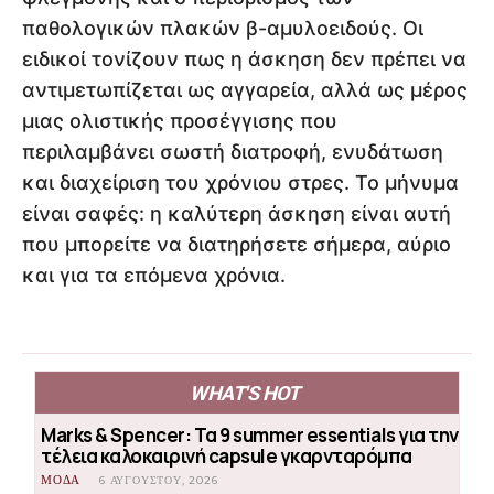
παθολογικών πλακών β-αμυλοειδούς. Οι
ειδικοί τονίζουν πως η άσκηση δεν πρέπει να
αντιμετωπίζεται ως αγγαρεία, αλλά ως μέρος
μιας ολιστικής προσέγγισης που
περιλαμβάνει σωστή διατροφή, ενυδάτωση
και διαχείριση του χρόνιου στρες. Το μήνυμα
είναι σαφές: η καλύτερη άσκηση είναι αυτή
που μπορείτε να διατηρήσετε σήμερα, αύριο
και για τα επόμενα χρόνια.
WHAT'S HOT
Marks & Spencer: Τα 9 summer essentials για την
τέλεια καλοκαιρινή capsule γκαρνταρόμπα
ΜΟΔΑ
6 ΑΥΓΟΎΣΤΟΥ, 2026