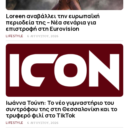
Loreen αναβάλλει την ευρωπαϊκή
περιοδεία της – Νέα σενάρια για
επιστροφή στη Eurovision
LIFESTYLE
6 ΑΥΓΟΎΣΤΟΥ, 2026
Ιωάννα Τούνη: Το νέο γυμναστήριο του
συντρόφου της στη Θεσσαλονίκη και το
τρυφερό φιλί στο TikTok
LIFESTYLE
6 ΑΥΓΟΎΣΤΟΥ, 2026