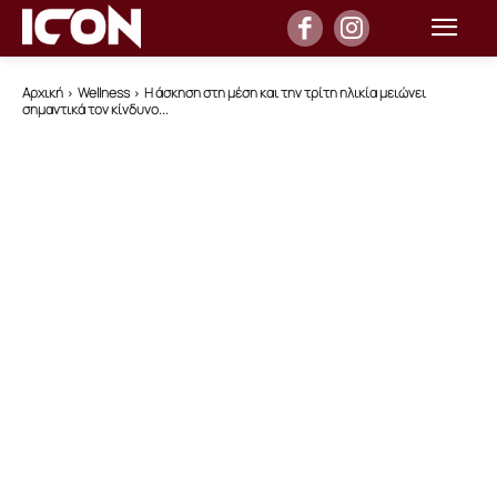
Αρχική
Wellness
Η άσκηση στη μέση και την τρίτη ηλικία μειώνει
σημαντικά τον κίνδυνο...