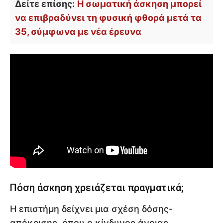
Δείτε επίσης:
Η σωματική άσκηση μπορεί
να επιβραδύνει τη φυσική φθορά μετά τα
35, σύμφωνα με νέα έρευνα
Πόση άσκηση χρειάζεται πραγματικά;
Η επιστήμη δείχνει μια σχέση δόσης-
απόκρισης, όπου ο κίνδυνος άνοιας