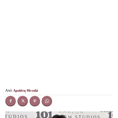
Από:
Αριάδνη Μεταξά