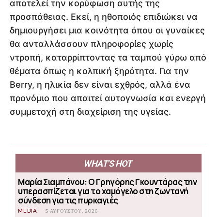
αποτελεί την κορύφωση αυτής της
προσπάθειας. Εκεί, η ηθοποιός επιδιώκει να
δημιουργήσει μια κοινότητα όπου οι γυναίκες
θα ανταλλάσσουν πληροφορίες χωρίς
ντροπή, καταρρίπτοντας τα ταμπού γύρω από
θέματα όπως η κολπική ξηρότητα. Για την
Berry, η ηλικία δεν είναι εχθρός, αλλά ένα
προνόμιο που απαιτεί αυτογνωσία και ενεργή
συμμετοχή στη διαχείριση της υγείας.
WHAT'S HOT
Μαρία Σιαμπάνου: Ο Γρηγόρης Γκουντάρας την
υπερασπίζεται για το χαμόγελο στη ζωντανή
σύνδεση για τις πυρκαγιές
MEDIA
5 ΑΥΓΟΎΣΤΟΥ, 2026