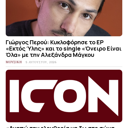
Γιώργος Περού: Κυκλοφόρησε το EP
«Εκτός Ύλης» και το single «Όνειρο Είναι
Όλα» με την Αλεξάνδρα Μάγκου
ΜΟΥΣΙΚΗ
5 ΑΥΓΟΎΣΤΟΥ, 2026