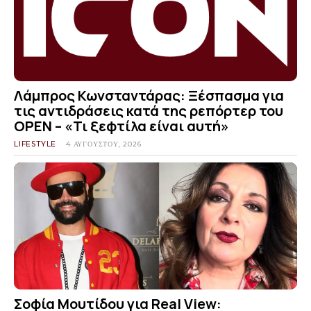
Λάμπρος Κωνσταντάρας: Ξέσπασμα για
τις αντιδράσεις κατά της ρεπόρτερ του
OPEN – «Τι ξεφτίλα είναι αυτή»
LIFESTYLE
4 ΑΥΓΟΎΣΤΟΥ, 2026
Σοφία Μουτίδου για Real View: