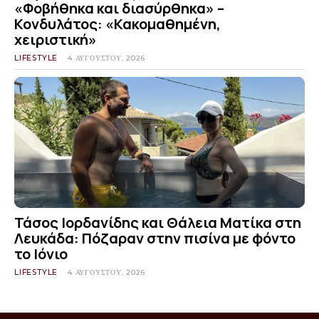
«Φοβήθηκα και διασύρθηκα» –
Κονδυλάτος: «Κακομαθημένη,
χειριστική»
LIFESTYLE
4 ΑΥΓΟΎΣΤΟΥ, 2026
Τάσος Ιορδανίδης και Θάλεια Ματίκα στη
Λευκάδα: Πόζαραν στην πισίνα με φόντο
το Ιόνιο
LIFESTYLE
4 ΑΥΓΟΎΣΤΟΥ, 2026