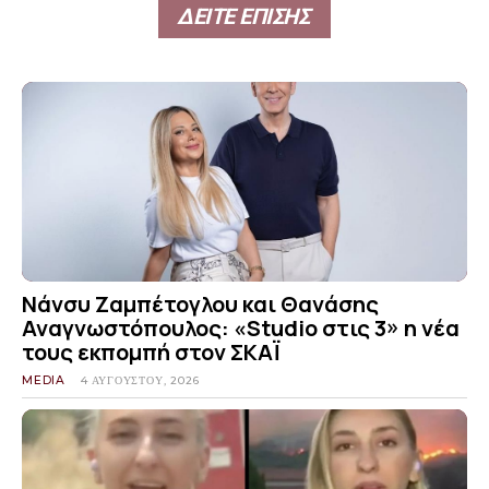
ΔΕΙΤΕ ΕΠΙΣΗΣ
Νάνσυ Ζαμπέτογλου και Θανάσης
Αναγνωστόπουλος: «Studio στις 3» η νέα
τους εκπομπή στον ΣΚΑΪ
MEDIA
4 ΑΥΓΟΎΣΤΟΥ, 2026