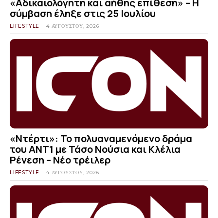
«Αδικαιολόγητη και αήθης επίθεση» – Η
σύμβαση έληξε στις 25 Ιουλίου
LIFESTYLE
4 ΑΥΓΟΎΣΤΟΥ, 2026
«Ντέρτι»: Το πολυαναμενόμενο δράμα
του ΑΝΤ1 με Τάσο Νούσια και Κλέλια
Ρένεση – Νέο τρέιλερ
LIFESTYLE
4 ΑΥΓΟΎΣΤΟΥ, 2026