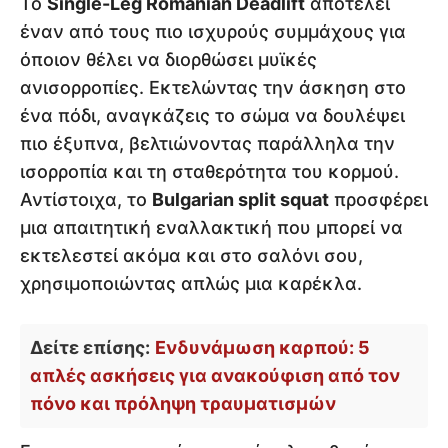
Το
Single-Leg Romanian Deadlift
αποτελεί
έναν από τους πιο ισχυρούς συμμάχους για
όποιον θέλει να διορθώσει μυϊκές
ανισορροπίες. Εκτελώντας την άσκηση στο
ένα πόδι, αναγκάζεις το σώμα να δουλέψει
πιο έξυπνα, βελτιώνοντας παράλληλα την
ισορροπία και τη σταθερότητα του κορμού.
Αντίστοιχα, το
Bulgarian split squat
προσφέρει
μια απαιτητική εναλλακτική που μπορεί να
εκτελεστεί ακόμα και στο σαλόνι σου,
χρησιμοποιώντας απλώς μια καρέκλα.
Δείτε επίσης:
Ενδυνάμωση καρπού: 5
απλές ασκήσεις για ανακούφιση από τον
πόνο και πρόληψη τραυματισμών