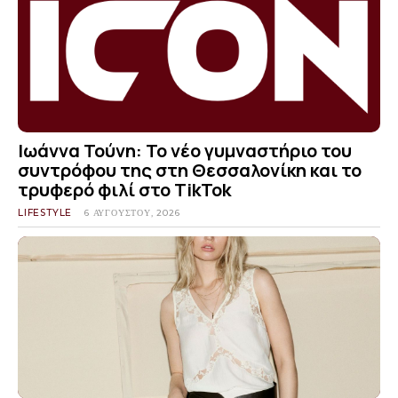
Ιωάννα Τούνη: Το νέο γυμναστήριο του
συντρόφου της στη Θεσσαλονίκη και το
τρυφερό φιλί στο TikTok
LIFESTYLE
6 ΑΥΓΟΎΣΤΟΥ, 2026