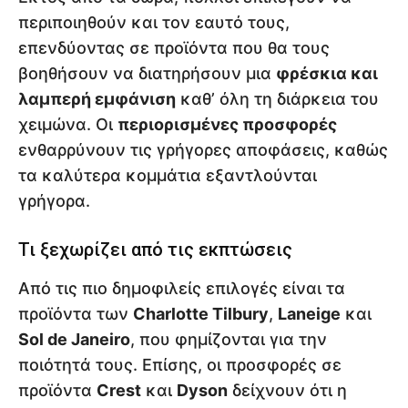
περιποιηθούν και τον εαυτό τους,
επενδύοντας σε προϊόντα που θα τους
βοηθήσουν να διατηρήσουν μια
φρέσκια και
λαμπερή εμφάνιση
καθ’ όλη τη διάρκεια του
χειμώνα. Οι
περιορισμένες προσφορές
ενθαρρύνουν τις γρήγορες αποφάσεις, καθώς
τα καλύτερα κομμάτια εξαντλούνται
γρήγορα.
Τι ξεχωρίζει από τις εκπτώσεις
Από τις πιο δημοφιλείς επιλογές είναι τα
προϊόντα των
Charlotte Tilbury
,
Laneige
και
Sol de Janeiro
, που φημίζονται για την
ποιότητά τους. Επίσης, οι προσφορές σε
προϊόντα
Crest
και
Dyson
δείχνουν ότι η