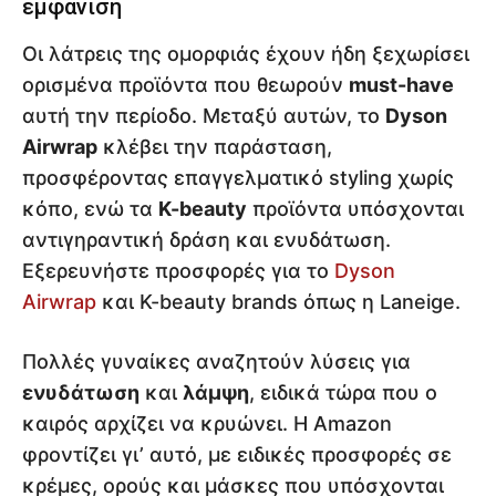
εμφάνιση
Οι λάτρεις της ομορφιάς έχουν ήδη ξεχωρίσει
ορισμένα προϊόντα που θεωρούν
must-have
αυτή την περίοδο. Μεταξύ αυτών, το
Dyson
Airwrap
κλέβει την παράσταση,
προσφέροντας επαγγελματικό styling χωρίς
κόπο, ενώ τα
K-beauty
προϊόντα υπόσχονται
αντιγηραντική δράση και ενυδάτωση.
Εξερευνήστε προσφορές για το
Dyson
Airwrap
και K-beauty brands όπως η Laneige.
Πολλές γυναίκες αναζητούν λύσεις για
ενυδάτωση
και
λάμψη
, ειδικά τώρα που ο
καιρός αρχίζει να κρυώνει. Η Amazon
φροντίζει γι’ αυτό, με ειδικές προσφορές σε
κρέμες, ορούς και μάσκες που υπόσχονται