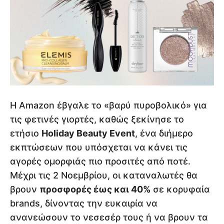
Η Amazon έβγαλε το «βαρύ πυροβολικό» για
τις φετινές γιορτές, καθώς ξεκίνησε το
ετήσιο
Holiday Beauty Event
, ένα διήμερο
εκπτώσεων που υπόσχεται να κάνει τις
αγορές ομορφιάς πιο προσιτές από ποτέ.
Μέχρι τις 2 Νοεμβρίου, οι καταναλωτές θα
βρουν
προσφορές έως και 40%
σε κορυφαία
brands, δίνοντας την ευκαιρία να
ανανεώσουν το νεσεσέρ τους ή να βρουν τα