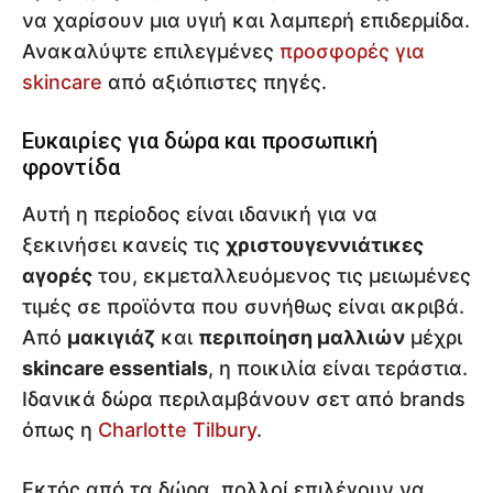
να χαρίσουν μια υγιή και λαμπερή επιδερμίδα.
Ανακαλύψτε επιλεγμένες
προσφορές για
skincare
από αξιόπιστες πηγές.
Ευκαιρίες για δώρα και προσωπική
φροντίδα
Αυτή η περίοδος είναι ιδανική για να
ξεκινήσει κανείς τις
χριστουγεννιάτικες
αγορές
του, εκμεταλλευόμενος τις μειωμένες
τιμές σε προϊόντα που συνήθως είναι ακριβά.
Από
μακιγιάζ
και
περιποίηση μαλλιών
μέχρι
skincare essentials
, η ποικιλία είναι τεράστια.
Ιδανικά δώρα περιλαμβάνουν σετ από brands
όπως η
Charlotte Tilbury
.
Εκτός από τα δώρα, πολλοί επιλέγουν να