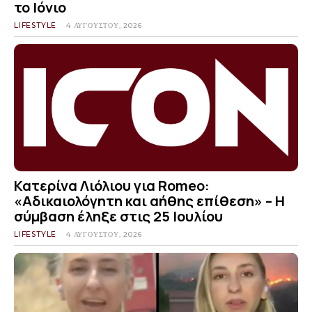
το Ιόνιο
LIFESTYLE
4 ΑΥΓΟΎΣΤΟΥ, 2026
Κατερίνα Λιόλιου για Romeo:
«Αδικαιολόγητη και αήθης επίθεση» – Η
σύμβαση έληξε στις 25 Ιουλίου
LIFESTYLE
4 ΑΥΓΟΎΣΤΟΥ, 2026