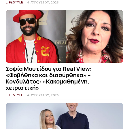
LIFESTYLE
4 ΑΥΓΟΎΣΤΟΥ, 2026
Σοφία Μουτίδου για Real View:
«Φοβήθηκα και διασύρθηκα» –
Κονδυλάτος: «Κακομαθημένη,
χειριστική»
LIFESTYLE
4 ΑΥΓΟΎΣΤΟΥ, 2026