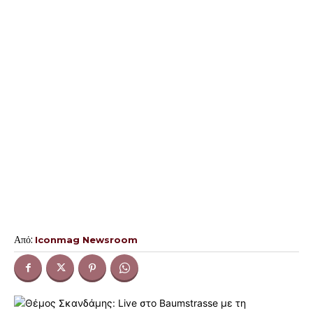
Από:
Iconmag Newsroom