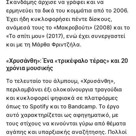
Σκανδάμης άρχισε να γράφει και να
ερμηνεύει τα δικά του κομμάτια από το 2006.
Έχει ήδη κυκλοφορήσει πέντε δίσκους,
ανάμεσά τους το «Μακροβούτι» (2008) και το
«Το σπίτι μου» (2017), ενώ έχει συνεργαστεί
και με τη Μάρθα Φριντζήλα.
«Χρυσάνθη»: Ένα «τρικέφαλο τέρας» και 20
χρόνια μουσικής
Το τελευταίο του άλμπουμ, «Χρυσάνθη»,
περιλαμβάνει έξι ολοκαίνουργια τραγούδια
και κυκλοφορεί ψηφιακά σε πλατφόρμες
όπως το Spotify και το Bandcamp. Το έργο
αυτό χαρακτηρίζεται ως αφηγηματικό, με
τους στίχους να κινούνται γύρω από θέματα
αγάπης και υπαρξιακής αναζήτησης. Πολλοί