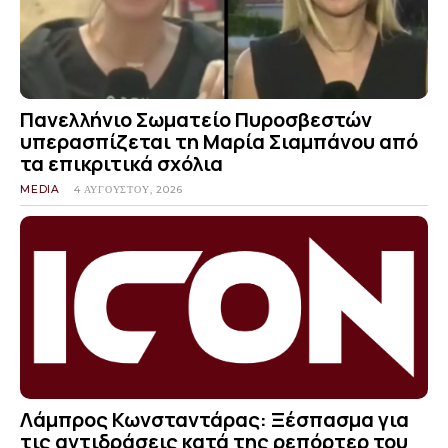
Πανελλήνιο Σωματείο Πυροσβεστών
υπερασπίζεται τη Μαρία Σιαμπάνου από
τα επικριτικά σχόλια
MEDIA
4 ΑΥΓΟΎΣΤΟΥ, 2026
Λάμπρος Κωνσταντάρας: Ξέσπασμα για
τις αντιδράσεις κατά της ρεπόρτερ του