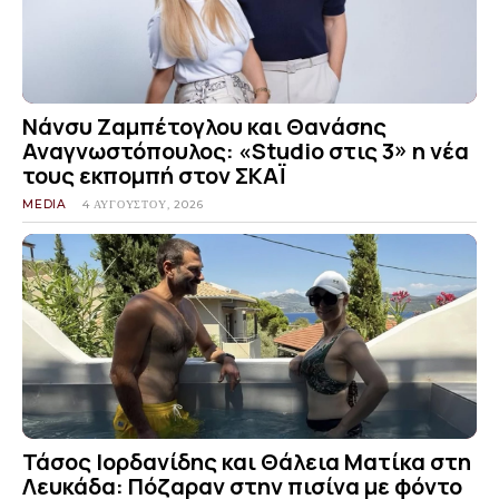
Νάνσυ Ζαμπέτογλου και Θανάσης
Αναγνωστόπουλος: «Studio στις 3» η νέα
τους εκπομπή στον ΣΚΑΪ
MEDIA
4 ΑΥΓΟΎΣΤΟΥ, 2026
Τάσος Ιορδανίδης και Θάλεια Ματίκα στη
Λευκάδα: Πόζαραν στην πισίνα με φόντο