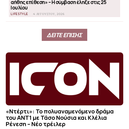
αήθης επίθεση» – Η σύμβαση έληξε στις 25
Ιουλίου
LIFESTYLE
4 ΑΥΓΟΎΣΤΟΥ, 2026
ΔΕΙΤΕ ΕΠΙΣΗΣ
«Ντέρτι»: Το πολυαναμενόμενο δράμα
του ΑΝΤ1 με Τάσο Νούσια και Κλέλια
Ρένεση – Νέο τρέιλερ