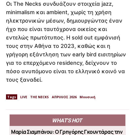
Οι The Necks συνδυάζουν στοιχεία jazz,
minimalism και ambient, χωρίς τη χρήση
ηλεκτρονικών μέσων, δημιουργώντας έναν
ήχο που είναι ταυτόχρονα οικείος και
εντελώς πρωτότυπος. Η sold out εμφάνισή
τους στην Αθήνα το 2023, καθώς και η
γρήγορη εξάντληση των early bird εισιτηρίων
για το επερχόμενο residency, δείχνουν το
πόσο ανυπόμονο είναι το ελληνικό κοινό να
τους ξαναδεί.
Tags
LIVE
THE NECKS
ΑΠΡΙΛΙΟΣ 2026
Μουσική
WHAT'S HOT
Μαρία Σιαμπάνου: Ο Γρηγόρης Γκουντάρας την