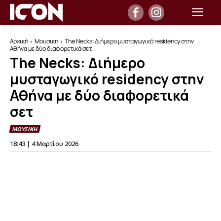
Αρχική
Μουσικη
The Necks: Διήμερο μυσταγωγικό residency στην
Αθήνα με δύο διαφορετικά σετ
The Necks: Διήμερο
μυσταγωγικό residency στην
Αθήνα με δύο διαφορετικά
σετ
ΜΟΥΣΙΚΗ
18:43 | 4 Μαρτίου 2026