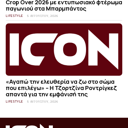
Crop Over 2026 με εντυπωσιακό φτέρωμα
παγωνιού στα Μπαρμπάντος
LIFESTYLE
5 ΑΥΓΟΎΣΤΟΥ, 2026
«Αγαπώ την ελευθερία να ζω στο σώμα
που επιλέγω» – Η Τζορτζίνα Ροντρίγκεζ
απαντά για την εμφάνισή της
LIFESTYLE
5 ΑΥΓΟΎΣΤΟΥ, 2026