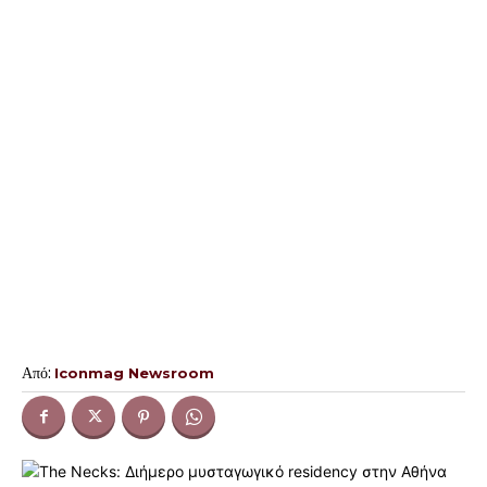
Από:
Iconmag Newsroom