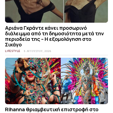
Αριάνα Γκράντε κάνει προσωρινό
διάλειμμα από τη δημοσιότητα μετά την
περιοδεία της – Η εξομολόγηση στο
Σικάγο
LIFESTYLE
5 ΑΥΓΟΎΣΤΟΥ, 2026
Rihanna θριαμβευτική επιστροφή στο