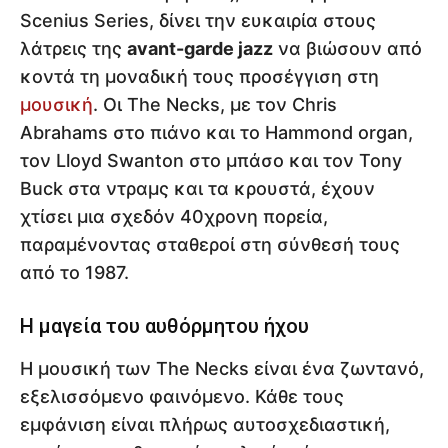
Scenius Series, δίνει την ευκαιρία στους
λάτρεις της
avant-garde jazz
να βιώσουν από
κοντά τη μοναδική τους προσέγγιση στη
μουσική
. Οι The Necks, με τον Chris
Abrahams στο πιάνο και το Hammond organ,
τον Lloyd Swanton στο μπάσο και τον Tony
Buck στα ντραμς και τα κρουστά, έχουν
χτίσει μια σχεδόν 40χρονη πορεία,
παραμένοντας σταθεροί στη σύνθεσή τους
από το 1987.
Η μαγεία του αυθόρμητου ήχου
Η μουσική των The Necks είναι ένα ζωντανό,
εξελισσόμενο φαινόμενο. Κάθε τους
εμφάνιση είναι πλήρως αυτοσχεδιαστική,