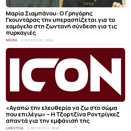
Μαρία Σιαμπάνου: Ο Γρηγόρης
Γκουντάρας την υπερασπίζεται για το
χαμόγελο στη ζωντανή σύνδεση για τις
πυρκαγιές
MEDIA
5 ΑΥΓΟΎΣΤΟΥ, 2026
«Αγαπώ την ελευθερία να ζω στο σώμα
που επιλέγω» – Η Τζορτζίνα Ροντρίγκεζ
απαντά για την εμφάνισή της
LIFESTYLE
5 ΑΥΓΟΎΣΤΟΥ, 2026