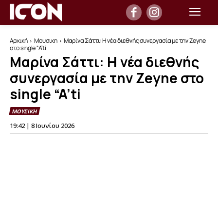
Αρχική
Μουσικη
Μαρίνα Σάττι: Η νέα διεθνής συνεργασία με την Zeyne
στο single "A’ti
Μαρίνα Σάττι: Η νέα διεθνής
συνεργασία με την Zeyne στο
single “A’ti
ΜΟΥΣΙΚΗ
19:42 | 8 Ιουνίου 2026