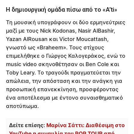
Η δημιουργική ομάδα πίσω από το «A’ti»
Τη μουσική υπογράφουν οι δύο ερμηνεύτριες
μαζί με τους Nick Kodonas, Nasir AlBashir,
Yazan AlRousan και Victor Moucattash,
γνωστό ως «Braheem». Τους στίχους
επιμελήθηκε ο Γιώργος Καλογεράκος, ενώ το
music video σκηνοθέτησαν οι Ben Cole και
Toby Leary. Το τραγούδι πραγματεύεται την
απώλεια, την απόσταση και την ανάγκη για
προσωπική επανεκκίνηση, προσφέροντας
ένα αποτέλεσμα με έντονο συναισθηματικό
αποτύπωμα.
Δείτε επίσης:
Μαρίνα Σάττι: Διαθέσιμη στο
YouTube η συναυλία του POP TOUR από