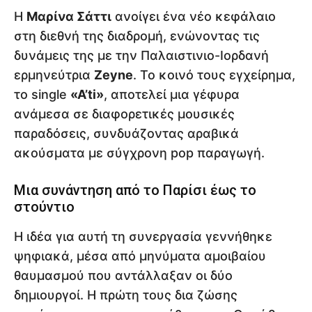
Η
Μαρίνα Σάττι
ανοίγει ένα νέο κεφάλαιο
στη διεθνή της διαδρομή, ενώνοντας τις
δυνάμεις της με την Παλαιστινιο-Ιορδανή
ερμηνεύτρια
Zeyne
. Το κοινό τους εγχείρημα,
το single
«A’ti»
, αποτελεί μια γέφυρα
ανάμεσα σε διαφορετικές μουσικές
παραδόσεις, συνδυάζοντας αραβικά
ακούσματα με σύγχρονη pop παραγωγή.
Μια συνάντηση από το Παρίσι έως το
στούντιο
Η ιδέα για αυτή τη συνεργασία γεννήθηκε
ψηφιακά, μέσα από μηνύματα αμοιβαίου
θαυμασμού που αντάλλαξαν οι δύο
δημιουργοί. Η πρώτη τους δια ζώσης