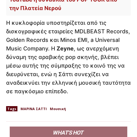
την Πλατεία Νερού
Η κυκλοφορία υποστηρίζεται από τις
δισκογραφικές εταιρείες MDLBEAST Records,
Golden Records και Minos EMI, a Universal
Music Company. Η
Zeyne
, ως ανερχόμενη
δύναμη της αραβικής pop σκηνής, βλέπει
μέσω αυτής της σύμπραξης το κοινό της να
διευρύνεται, ενώ η Σάττι συνεχίζει να
αναδεικνύει την ελληνική μουσική ταυτότητα
σε παγκόσμιο επίπεδο.
Tags
ΜΑΡΙΝΑ ΣΑΤΤΙ
Μουσική
WHAT'S HOT