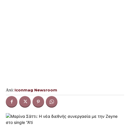
Από:
Iconmag Newsroom