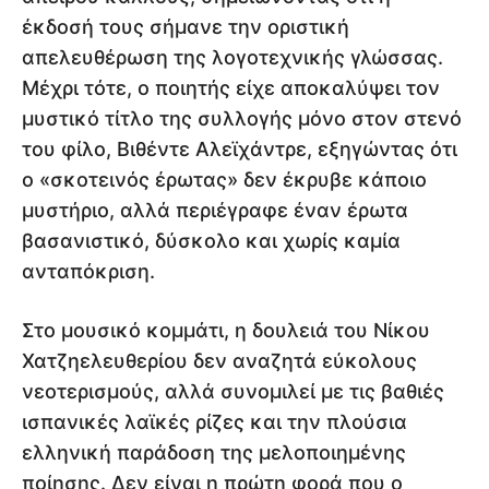
έκδοσή τους σήμανε την οριστική
απελευθέρωση της λογοτεχνικής γλώσσας.
Μέχρι τότε, ο ποιητής είχε αποκαλύψει τον
μυστικό τίτλο της συλλογής μόνο στον στενό
του φίλο, Βιθέντε Αλεϊχάντρε, εξηγώντας ότι
ο «σκοτεινός έρωτας» δεν έκρυβε κάποιο
μυστήριο, αλλά περιέγραφε έναν έρωτα
βασανιστικό, δύσκολο και χωρίς καμία
ανταπόκριση.
Στο μουσικό κομμάτι, η δουλειά του Νίκου
Χατζηελευθερίου δεν αναζητά εύκολους
νεοτερισμούς, αλλά συνομιλεί με τις βαθιές
ισπανικές λαϊκές ρίζες και την πλούσια
ελληνική παράδοση της μελοποιημένης
ποίησης. Δεν είναι η πρώτη φορά που ο