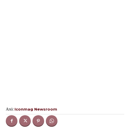
Από:
Iconmag Newsroom