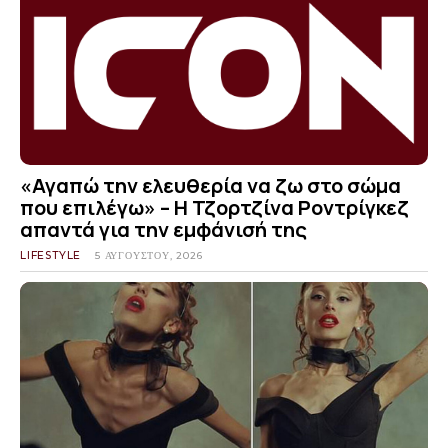
«Αγαπώ την ελευθερία να ζω στο σώμα
που επιλέγω» – Η Τζορτζίνα Ροντρίγκεζ
απαντά για την εμφάνισή της
LIFESTYLE
5 ΑΥΓΟΎΣΤΟΥ, 2026