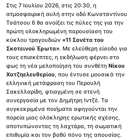
Στις 7 Ιουλίου 2026, στις 20:30, η
ατμοσφαιρική αυλή στην οδό Κωνσταντίνου
Τσάτσου 6 θα ανοίξει τις πύλες της για την
πρώτη ολοκληρωμένη παρουσίαση του
κύκλου τραγουδιών
«11 Σονέτα του
Σκοτεινού Έρωτα»
. Με ελεύθερη είσοδο για
τους επισκέπτες, η εκδήλωση φέρνει στο
φως τη νέα μελοποίηση του συνθέτη
Νίκου
Χατζηελευθερίου
, που έντυσε μουσικά την
ελληνική μετάφραση του Περουλή
Σακελλαρίδη, φτιαγμένη σε στενή
συνεργασία με τον Δημήτρη Ιντζέ. Τα
συγκεκριμένα ποιήματα αφηγούνται την
πορεία μιας ολόκληρης ερωτικής σχέσης,
αποτυπώνοντας τη λαχτάρα, τη σωματική
επιθυμία και τον βαθύ πόνο της απουσίας.