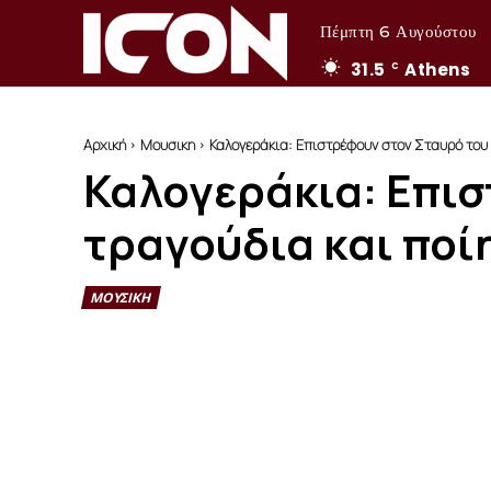
Πέμπτη 6 Αυγούστου
31.5
Athens
C
Αρχική
Μουσικη
Καλογεράκια: Επιστρέφουν στον Σταυρό του 
Καλογεράκια: Επισ
τραγούδια και ποί
ΜΟΥΣΙΚΗ