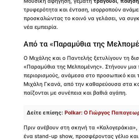
Μουσική αφήγηση, γεμάτη
τραγούδι
,
ποίηση
τρυφερότητα και ένταση, ισορροπούν ανάμε
προσκαλώντας το κοινό να γελάσει, να συγκιν
νέα εμπειρία.
Από τα «Παραμύθια της Μελπομέ
Ο Μιχάλης και ο Παντελής ξετυλίγουν τη δισ
«Παραμύθια της Μελπομένης». Στήνουν μια 
περιορισμούς, ανάμεσα στο προσωπικό και 
Μιχάλη Γκανά, από την καθαρεύουσα στα κα
παίζονται με συνέπεια και βαθιά αγάπη.
Δείτε επίσης:
Polkar: Ο Γιώργος Παπαγεωρ
Πριν ανέβουν στη σκηνή τα «Καλογεράκια»,
ένα stand-up show, προσφέροντας γέλιο και