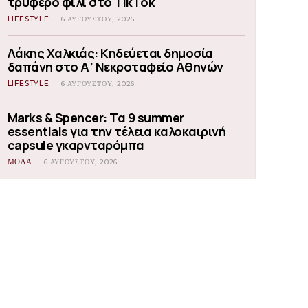
τρυφερό φιλί στο TikTok
LIFESTYLE
6 ΑΥΓΟΎΣΤΟΥ, 2026
Λάκης Χαλκιάς: Κηδεύεται δημοσία
δαπάνη στο Α’ Νεκροταφείο Αθηνών
LIFESTYLE
6 ΑΥΓΟΎΣΤΟΥ, 2026
Marks & Spencer: Τα 9 summer
essentials για την τέλεια καλοκαιρινή
capsule γκαρνταρόμπα
ΜΟΔΑ
6 ΑΥΓΟΎΣΤΟΥ, 2026