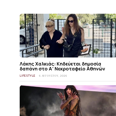
Λάκης Χαλκιάς: Κηδεύεται δημοσία
δαπάνη στο Α’ Νεκροταφείο Αθηνών
LIFESTYLE
6 ΑΥΓΟΎΣΤΟΥ, 2026