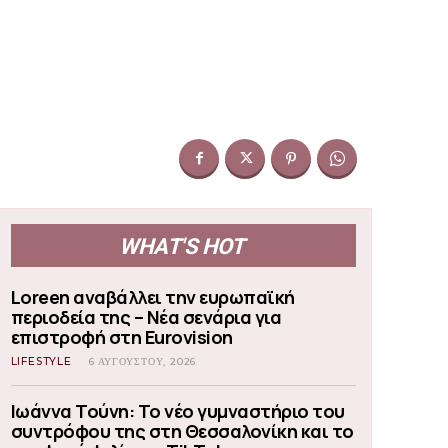
WHAT'S HOT
Loreen αναβάλλει την ευρωπαϊκή
περιοδεία της – Νέα σενάρια για
επιστροφή στη Eurovision
LIFESTYLE
6 ΑΥΓΟΎΣΤΟΥ, 2026
Ιωάννα Τούνη: Το νέο γυμναστήριο του
συντρόφου της στη Θεσσαλονίκη και το