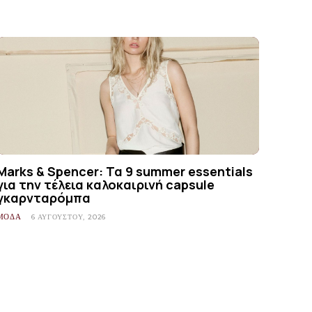
Marks & Spencer: Τα 9 summer essentials
για την τέλεια καλοκαιρινή capsule
γκαρνταρόμπα
ΜΟΔΑ
6 ΑΥΓΟΎΣΤΟΥ, 2026