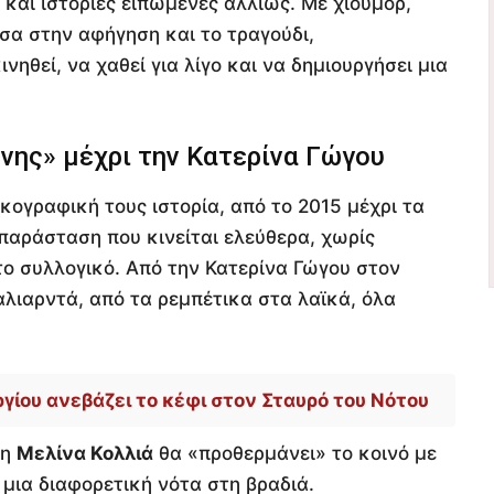
και ιστορίες ειπωμένες αλλιώς. Με χιούμορ,
σα στην αφήγηση και το τραγούδι,
ηθεί, να χαθεί για λίγο και να δημιουργήσει μια
νης» μέχρι την Κατερίνα Γώγου
κογραφική τους ιστορία, από το 2015 μέχρι τα
παράσταση που κινείται ελεύθερα, χωρίς
το συλλογικό. Από την Κατερίνα Γώγου στον
λιαρντά, από τα ρεμπέτικα στα λαϊκά, όλα
γίου ανεβάζει το κέφι στον Σταυρό του Νότου
 η
Μελίνα Κολλιά
θα «προθερμάνει» το κοινό με
 μια διαφορετική νότα στη βραδιά.