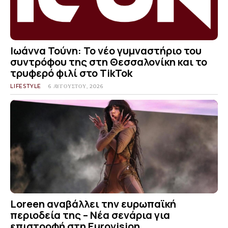
Ιωάννα Τούνη: Το νέο γυμναστήριο του
συντρόφου της στη Θεσσαλονίκη και το
τρυφερό φιλί στο TikTok
LIFESTYLE
6 ΑΥΓΟΎΣΤΟΥ, 2026
Loreen αναβάλλει την ευρωπαϊκή
περιοδεία της – Νέα σενάρια για
επιστροφή στη Eurovision