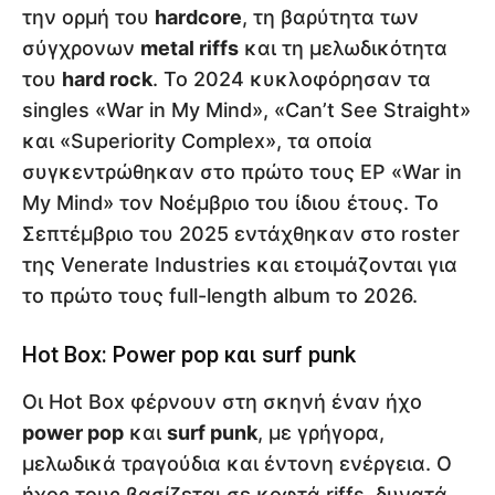
την ορμή του
hardcore
, τη βαρύτητα των
σύγχρονων
metal riffs
και τη μελωδικότητα
του
hard rock
. Το 2024 κυκλοφόρησαν τα
singles «War in My Mind», «Can’t See Straight»
και «Superiority Complex», τα οποία
συγκεντρώθηκαν στο πρώτο τους EP «War in
My Mind» τον Νοέμβριο του ίδιου έτους. Το
Σεπτέμβριο του 2025 εντάχθηκαν στο roster
της Venerate Industries και ετοιμάζονται για
το πρώτο τους full-length album το 2026.
Hot Box: Power pop και surf punk
Οι Hot Box φέρνουν στη σκηνή έναν ήχο
power pop
και
surf punk
, με γρήγορα,
μελωδικά τραγούδια και έντονη ενέργεια. Ο
ήχος τους βασίζεται σε κοφτά riffs, δυνατά