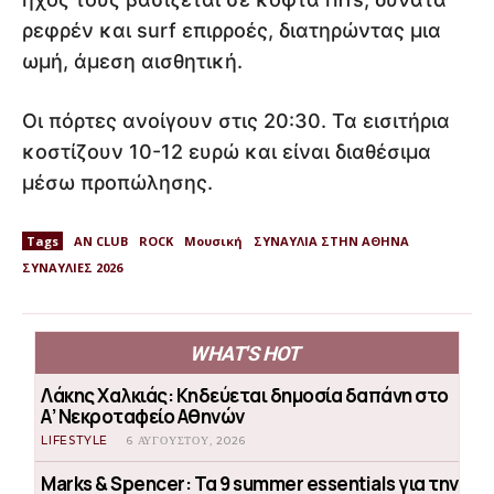
ρεφρέν και surf επιρροές, διατηρώντας μια
ωμή, άμεση αισθητική.
Οι πόρτες ανοίγουν στις 20:30. Τα εισιτήρια
κοστίζουν 10-12 ευρώ και είναι διαθέσιμα
μέσω προπώλησης.
Tags
AN CLUB
ROCK
Μουσική
ΣΥΝΑΥΛΙΑ ΣΤΗΝ ΑΘΗΝΑ
ΣΥΝΑΥΛΙΕΣ 2026
WHAT'S HOT
Λάκης Χαλκιάς: Κηδεύεται δημοσία δαπάνη στο
Α’ Νεκροταφείο Αθηνών
LIFESTYLE
6 ΑΥΓΟΎΣΤΟΥ, 2026
Marks & Spencer: Τα 9 summer essentials για την