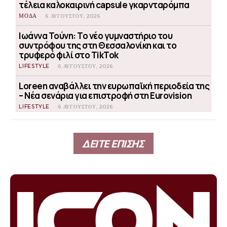
τέλεια καλοκαιρινή capsule γκαρνταρόμπα
ΜΟΔΑ
6 ΑΥΓΟΎΣΤΟΥ, 2026
Ιωάννα Τούνη: Το νέο γυμναστήριο του
συντρόφου της στη Θεσσαλονίκη και το
τρυφερό φιλί στο TikTok
LIFESTYLE
6 ΑΥΓΟΎΣΤΟΥ, 2026
Loreen αναβάλλει την ευρωπαϊκή περιοδεία της
– Νέα σενάρια για επιστροφή στη Eurovision
LIFESTYLE
6 ΑΥΓΟΎΣΤΟΥ, 2026
ΔΕΙΤΕ ΕΠΙΣΗΣ