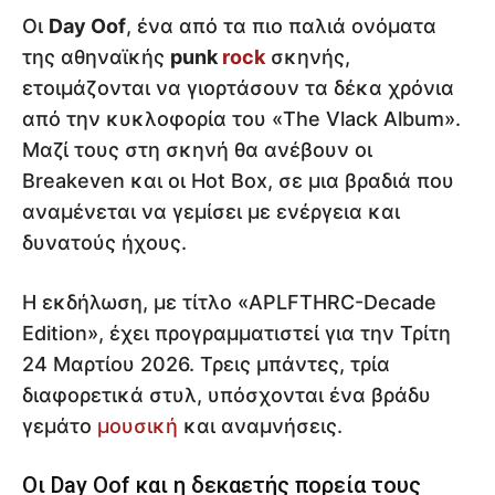
Οι
Day Oof
, ένα από τα πιο παλιά ονόματα
της αθηναϊκής
punk
rock
σκηνής,
ετοιμάζονται να γιορτάσουν τα δέκα χρόνια
από την κυκλοφορία του «The Vlack Album».
Μαζί τους στη σκηνή θα ανέβουν οι
Breakeven και οι Hot Box, σε μια βραδιά που
αναμένεται να γεμίσει με ενέργεια και
δυνατούς ήχους.
Η εκδήλωση, με τίτλο «APLFTHRC-Decade
Edition», έχει προγραμματιστεί για την Τρίτη
24 Μαρτίου 2026. Τρεις μπάντες, τρία
διαφορετικά στυλ, υπόσχονται ένα βράδυ
γεμάτο
μουσική
και αναμνήσεις.
Οι Day Oof και η δεκαετής πορεία τους