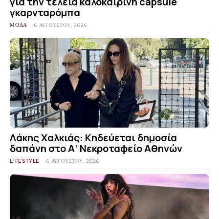
για την τέλεια καλοκαιρινή capsule
γκαρνταρόμπα
ΜΟΔΑ
6 ΑΥΓΟΎΣΤΟΥ, 2026
Λάκης Χαλκιάς: Κηδεύεται δημοσία
δαπάνη στο Α’ Νεκροταφείο Αθηνών
LIFESTYLE
6 ΑΥΓΟΎΣΤΟΥ, 2026