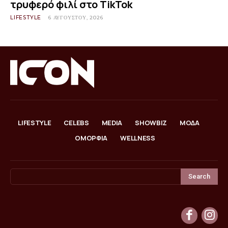
τρυφερό φιλί στο TikTok
LIFESTYLE
6 ΑΥΓΟΎΣΤΟΥ, 2026
LIFESTYLE
CELEBS
MEDIA
SHOWBIZ
ΜΟΔΑ
ΟΜΟΡΦΙΑ
WELLNESS
Search