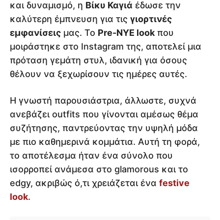
και δυναμισμό, η
Βίκυ Καγιά
έδωσε την
καλύτερη έμπνευση για τις
γιορτινές
εμφανίσεις
μας. Το
Pre-NYE look
που
μοιράστηκε στο Instagram της, αποτελεί μια
πρόταση γεμάτη στυλ, ιδανική για όσους
θέλουν να ξεχωρίσουν τις ημέρες αυτές.
Η γνωστή παρουσιάστρια, άλλωστε, συχνά
ανεβάζει outfits που γίνονται αμέσως θέμα
συζήτησης, παντρεύοντας την υψηλή μόδα
με πιο καθημερινά κομμάτια. Αυτή τη φορά,
το αποτέλεσμα ήταν ένα σύνολο που
ισορροπεί ανάμεσα στο glamorous και το
edgy, ακριβώς ό,τι χρειάζεται ένα
festive
look
.