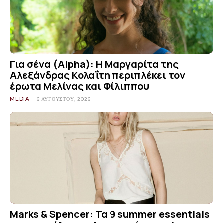
Για σένα (Alpha): Η Μαργαρίτα της
Αλεξάνδρας Κολαΐτη περιπλέκει τον
έρωτα Μελίνας και Φίλιππου
MEDIA
6 ΑΥΓΟΎΣΤΟΥ, 2026
Marks & Spencer: Τα 9 summer essentials