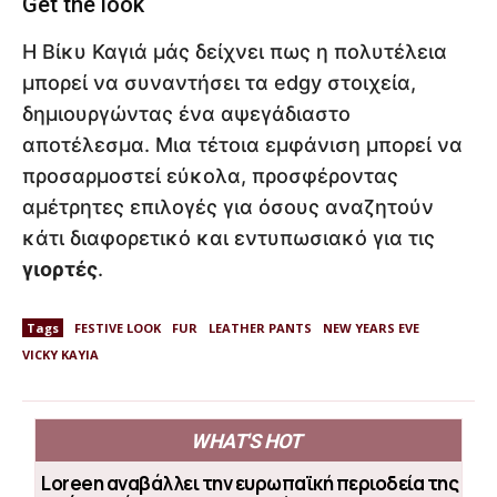
Get the look
Η Βίκυ Καγιά μάς δείχνει πως η πολυτέλεια
μπορεί να συναντήσει τα edgy στοιχεία,
δημιουργώντας ένα αψεγάδιαστο
αποτέλεσμα. Μια τέτοια εμφάνιση μπορεί να
προσαρμοστεί εύκολα, προσφέροντας
αμέτρητες επιλογές για όσους αναζητούν
κάτι διαφορετικό και εντυπωσιακό για τις
γιορτές
.
Tags
FESTIVE LOOK
FUR
LEATHER PANTS
NEW YEARS EVE
VICKY KAYIA
WHAT'S HOT
Loreen αναβάλλει την ευρωπαϊκή περιοδεία της