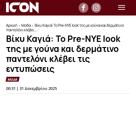
Αρχική
Μοδα
Βίκυ Καγιά: Το Pre-NYE look της με γούνα και δερμάτινο
παντελόνι κλέβει...
Βίκυ Καγιά: Το Pre-NYE look
της με γούνα και δερμάτινο
παντελόνι κλέβει τις
εντυπώσεις
ΜΟΔΑ
00:31 | 31 Δεκεμβρίου 2025