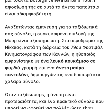
μια τσάντα Bottega Veneta Barbara Tote, η
αφοσίωσή της σε αυτά τα άνετα παπούτσια
είναι αδιαμφισβήτητη.
Αναζητώντας έμπνευση για τα ταξιδιωτικά
σας σύνολα, η συγκεκριμένη επιλογή της
Μουρ είναι αξιοσημείωτη. Στο αεροδρόμιο της
Νίκαιας, κατά τη διάρκεια του 79ου Φεστιβάλ
Κινηματογράφου των Καννών, η ηθοποιός
εμφανίστηκε με ένα
λευκό πουκάμισο
σε
φαρδιά γραμμή και ένα
άνετο μαύρο
παντελόνι
, δημιουργώντας ένα δροσερό και
χαλαρό σύνολο.
Όταν ταξιδεύουμε, η άνεση είναι
προτεραιότητα, και ένα πρακτικό σύνολο που
μπορεί να φορεθεί για πολλές ώρες είναι