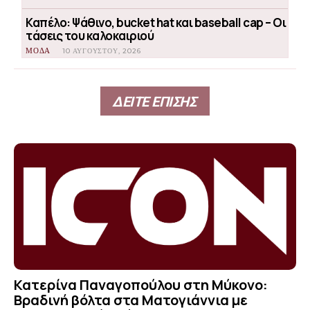
Καπέλο: Ψάθινο, bucket hat και baseball cap – Οι
τάσεις του καλοκαιριού
ΜΟΔΑ
10 ΑΥΓΟΎΣΤΟΥ, 2026
ΔΕΙΤΕ ΕΠΙΣΗΣ
Κατερίνα Παναγοπούλου στη Μύκονο:
Βραδινή βόλτα στα Ματογιάννια με