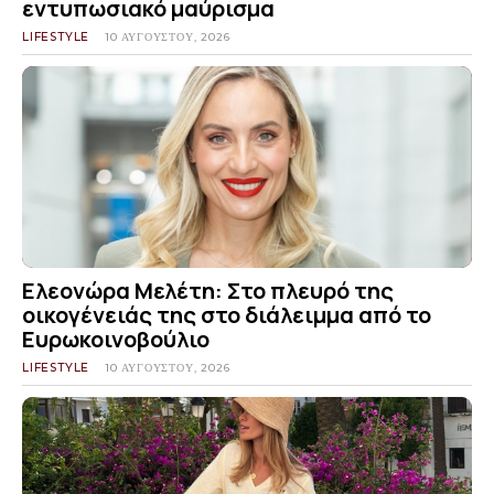
εντυπωσιακό μαύρισμα
LIFESTYLE
10 ΑΥΓΟΎΣΤΟΥ, 2026
Ελεονώρα Μελέτη: Στο πλευρό της
οικογένειάς της στο διάλειμμα από το
Ευρωκοινοβούλιο
LIFESTYLE
10 ΑΥΓΟΎΣΤΟΥ, 2026