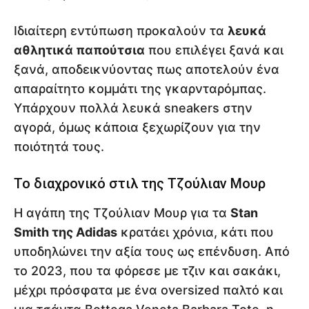
Ιδιαίτερη εντύπωση προκαλούν τα
λευκά
αθλητικά παπούτσια
που επιλέγει ξανά και
ξανά, αποδεικνύοντας πως αποτελούν ένα
απαραίτητο κομμάτι της γκαρνταρόμπας.
Υπάρχουν πολλά λευκά sneakers στην
αγορά, όμως κάποια ξεχωρίζουν για την
ποιότητά τους.
Το διαχρονικό στιλ της Τζούλιαν Μουρ
Η αγάπη της Τζούλιαν Μουρ για τα
Stan
Smith της Adidas
κρατάει χρόνια, κάτι που
υποδηλώνει την αξία τους ως επένδυση. Από
το 2023, που τα φόρεσε με τζιν και σακάκι,
μέχρι πρόσφατα με ένα oversized παλτό και