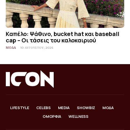
Καπέλο: Ψάθινο, bucket hat και baseball
cap – Οι τάσεις του καλοκαιριού
ΜΟΔΑ
10 ΑΥΓΟΎΣΤΟΥ, 2026
LIFESTYLE
CELEBS
MEDIA
SHOWBIZ
ΜΟΔΑ
ΟΜΟΡΦΙΑ
WELLNESS