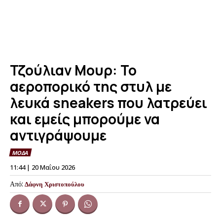
Τζούλιαν Μουρ: Το
αεροπορικό της στυλ με
λευκά sneakers που λατρεύει
και εμείς μπορούμε να
αντιγράψουμε
ΜΟΔΑ
11:44 | 20 Μαΐου 2026
Από:
Δάφνη Χριστοπούλου