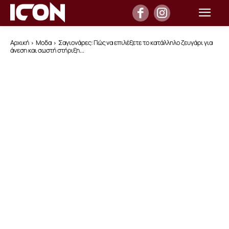
Αρχική
Μοδα
Σαγιονάρες: Πώς να επιλέξετε το κατάλληλο ζευγάρι για
άνεση και σωστή στήριξη...