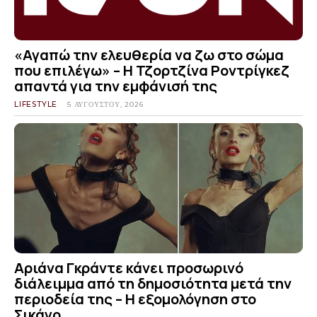
«Αγαπώ την ελευθερία να ζω στο σώμα
που επιλέγω» – Η Τζορτζίνα Ροντρίγκεζ
απαντά για την εμφάνισή της
LIFESTYLE
5 ΑΥΓΟΎΣΤΟΥ, 2026
Αριάνα Γκράντε κάνει προσωρινό
διάλειμμα από τη δημοσιότητα μετά την
περιοδεία της – Η εξομολόγηση στο
Σικάγο