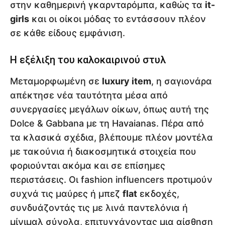
στην καθημερινή γκαρνταρόμπα, καθώς τα
it-
girls
και οι οίκοι μόδας το εντάσσουν πλέον
σε κάθε είδους εμφάνιση.
Η εξέλιξη του καλοκαιρινού στυλ
Μεταμορφωμένη σε
luxury item
, η σαγιονάρα
απέκτησε νέα ταυτότητα μέσα από
συνεργασίες μεγάλων οίκων, όπως αυτή της
Dolce & Gabbana με τη Havaianas. Πέρα από
τα κλασικά σχέδια, βλέπουμε πλέον μοντέλα
με τακούνια ή διακοσμητικά στοιχεία που
φοριούνται ακόμα και σε επίσημες
περιστάσεις. Οι fashion influencers προτιμούν
συχνά τις μαύρες ή μπεζ
flat
εκδοχές,
συνδυάζοντάς τις με λινά παντελόνια ή
μίνιμαλ σύνολα, επιτυγχάνοντας μια αίσθηση