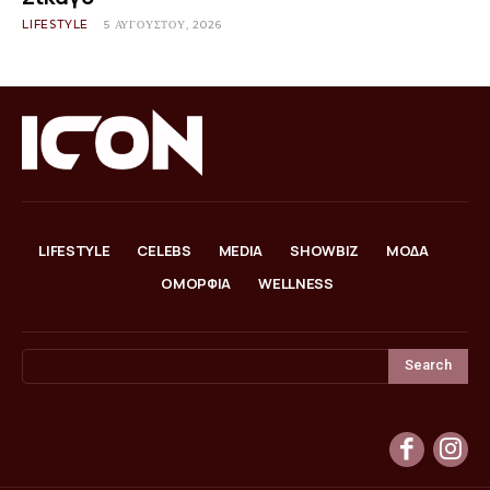
LIFESTYLE
5 ΑΥΓΟΎΣΤΟΥ, 2026
LIFESTYLE
CELEBS
MEDIA
SHOWBIZ
ΜΟΔΑ
ΟΜΟΡΦΙΑ
WELLNESS
Search