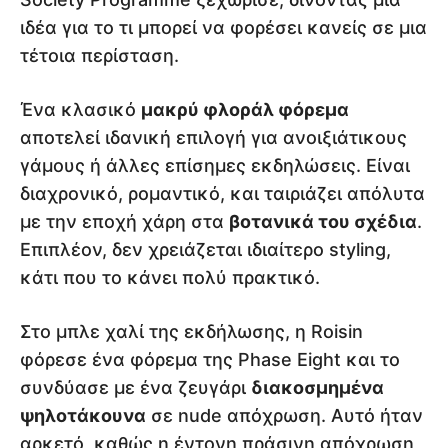
ιδέα για το τι μπορεί να φορέσει κανείς σε μια
τέτοια περίσταση.
Ένα κλασικό
μακρύ φλοράλ φόρεμα
αποτελεί ιδανική επιλογή για ανοιξιάτικους
γάμους ή άλλες επίσημες εκδηλώσεις. Είναι
διαχρονικό, ρομαντικό, και ταιριάζει απόλυτα
με την εποχή χάρη στα
βοτανικά του σχέδια
.
Επιπλέον, δεν χρειάζεται ιδιαίτερο styling,
κάτι που το κάνει πολύ πρακτικό.
Στο μπλε χαλί της εκδήλωσης, η Roisin
φόρεσε ένα φόρεμα της Phase Eight και το
συνδύασε με ένα ζευγάρι
διακοσμημένα
ψηλοτάκουνα
σε nude απόχρωση. Αυτό ήταν
αρκετό, καθώς η έντονη πράσινη απόχρωση