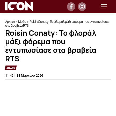
Αρχική
Μοδα
Roisin Conaty: Το φλοράλ μάξι φόρεμα που εντυπωσίασε
στα βραβεία RTS
Roisin Conaty: Το φλοράλ
μάξι φόρεμα που
εντυπωσίασε στα βραβεία
RTS
ΜΟΔΑ
11:45 | 31 Μαρτίου 2026