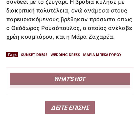
συνδέει με το ζευγάρι. Η βραδιά κύλησε με
διακριτική πολυτέλεια, ενώ ανάμεσα στους
παρευρισκόμενους βρέθηκαν πρόσωπα όπως
ο Θεόδωρος Ρουσόπουλος, ο οποίος ανέλαβε
χρέη κουμπάρου, και η Μάρα Ζαχαρέα.
Tags
SUNSET DRESS
WEDDING DRESS
ΜΑΡΙΑ ΜΠΕΚΑΤΩΡΟΥ
WHAT'S HOT
ΔΕΙΤΕ ΕΠΙΣΗΣ