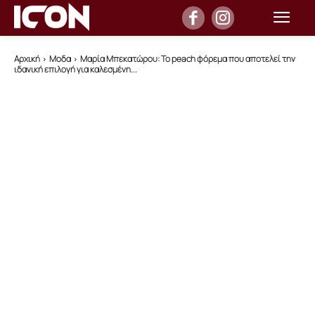
Αρχική
Μοδα
Μαρία Μπεκατώρου: Το peach φόρεμα που αποτελεί την
ιδανική επιλογή για καλεσμένη...