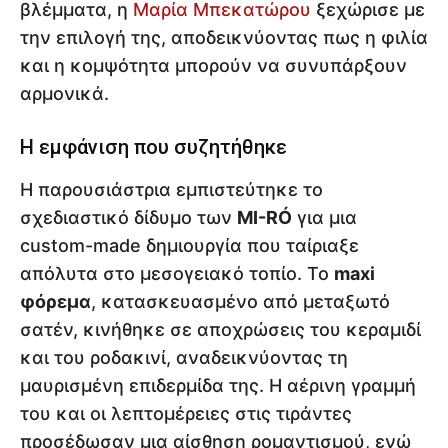
βλέμματα, η
Μαρία Μπεκατώρου
ξεχώρισε με
την επιλογή της, αποδεικνύοντας πως η φιλία
και η κομψότητα μπορούν να συνυπάρξουν
αρμονικά.
Η εμφάνιση που συζητήθηκε
Η παρουσιάστρια εμπιστεύτηκε το
σχεδιαστικό δίδυμο των
MI-RÓ
για μια
custom-made δημιουργία που ταίριαξε
απόλυτα στο μεσογειακό τοπίο. Το
maxi
φόρεμα
, κατασκευασμένο από μεταξωτό
σατέν, κινήθηκε σε αποχρώσεις του κεραμιδί
και του ροδακινί, αναδεικνύοντας τη
μαυρισμένη επιδερμίδα της. Η αέρινη γραμμή
του και οι λεπτομέρειες στις τιράντες
προσέδωσαν μια αίσθηση ρομαντισμού, ενώ