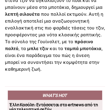
στενά τζιν να αγκαλιάζουν το πόδι και να
μπαίνουν μέσα στα μποτάκια, δημιουργεί μια
λεπτή σιλουέτα
που πολλοί εκτιμούν. Αυτή η
επιλογή αποτελεί μια αναζωογονητική
εναλλακτική στις πιο φαρδιές τάσεις του τζιν,
προσφέροντας μια νότα κλασικής ραπτικής.
Το σύνολο της Γουίνσλετ, με το
πράσινο
παλτό
, τα
μπλε τζιν
και τα
ταμπά μποτάκια
,
είναι ένα παράδειγμα του πώς η άνεση
μπορεί να συναντήσει την κομψότητα στην
καθημερινή ζωή.
WHAT'S HOT
Έλλη Κασόλη: Εντάσσεται στο ertnews από τη
νέα τηλεοπτική σεζόν