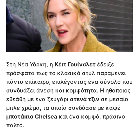
Στη Νέα Υόρκη, η
Κέιτ Γουίνσλετ
έδειξε
πρόσφατα πως το κλασικό στυλ παραμένει
πάντα επίκαιρο, επιλέγοντας ένα σύνολο που
συνδυάζει άνεση και κομψότητα. Η ηθοποιός
εθεάθη με ένα ζευγάρι
στενά τζιν
σε μεσαίο
μπλε χρώμα, τα οποία συνδύασε με καφέ
μποτάκια Chelsea
και ένα κομψό, πράσινο
παλτό.