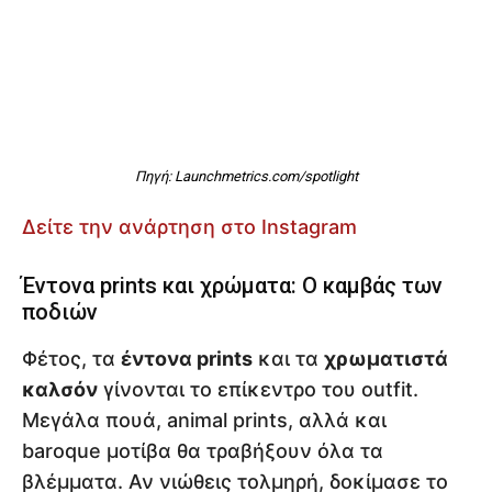
Πηγή: Launchmetrics.com/spotlight
Δείτε την ανάρτηση στο Instagram
Έντονα prints και χρώματα: Ο καμβάς των
ποδιών
Φέτος, τα
έντονα prints
και τα
χρωματιστά
καλσόν
γίνονται το επίκεντρο του outfit.
Μεγάλα πουά, animal prints, αλλά και
baroque μοτίβα θα τραβήξουν όλα τα
βλέμματα. Αν νιώθεις τολμηρή, δοκίμασε το