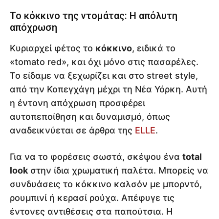
Το κόκκινο της ντομάτας: Η απόλυτη
απόχρωση
Κυριαρχεί φέτος το
κόκκινο
, ειδικά το
«tomato red», και όχι μόνο στις πασαρέλες.
Το είδαμε να ξεχωρίζει και στο street style,
από την Κοπεγχάγη μέχρι τη Νέα Υόρκη. Αυτή
η έντονη απόχρωση προσφέρει
αυτοπεποίθηση και δυναμισμό, όπως
αναδεικνύεται σε άρθρα της
ELLE
.
Για να το φορέσεις σωστά, σκέψου ένα
total
look
στην ίδια χρωματική παλέτα. Μπορείς να
συνδυάσεις το κόκκινο καλσόν με μπορντό,
ρουμπινί ή κερασί ρούχα. Απέφυγε τις
έντονες αντιθέσεις στα παπούτσια. Η