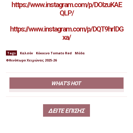
https://www.instagram.com/p/DOIzuKAE
QLP/
https://www.instagram.com/p/DQT9hrlDG
xa/
Tags
Καλσόν
Κόκκινο Tomato Red
Μόδα
Φθινόπωρο Χειμώνας 2025-26
WHAT'S HOT
ΔΕΙΤΕ ΕΠΙΣΗΣ