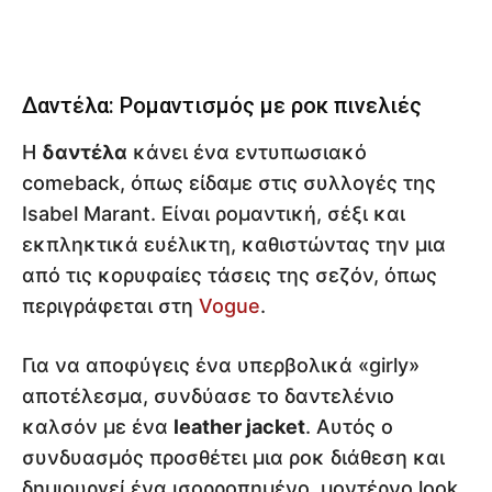
Δαντέλα: Ρομαντισμός με ροκ πινελιές
Η
δαντέλα
κάνει ένα εντυπωσιακό
comeback, όπως είδαμε στις συλλογές της
Isabel Marant. Είναι ρομαντική, σέξι και
εκπληκτικά ευέλικτη, καθιστώντας την μια
από τις κορυφαίες τάσεις της σεζόν, όπως
περιγράφεται στη
Vogue
.
Για να αποφύγεις ένα υπερβολικά «girly»
αποτέλεσμα, συνδύασε το δαντελένιο
καλσόν με ένα
leather jacket
. Αυτός ο
συνδυασμός προσθέτει μια ροκ διάθεση και
δημιουργεί ένα ισορροπημένο, μοντέρνο look.