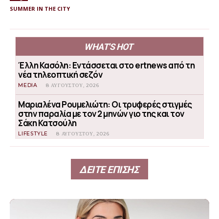
SUMMER IN THE CITY
WHAT'S HOT
Έλλη Κασόλη: Εντάσσεται στο ertnews από τη
νέα τηλεοπτική σεζόν
MEDIA
8 ΑΥΓΟΎΣΤΟΥ, 2026
Μαριαλένα Ρουμελιώτη: Οι τρυφερές στιγμές
στην παραλία με τον 2 μηνών γιο της και τον
Σάκη Κατσούλη
LIFESTYLE
8 ΑΥΓΟΎΣΤΟΥ, 2026
ΔΕΙΤΕ ΕΠΙΣΗΣ