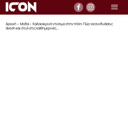
Αρχική
Μοδα
Καλοκαιρινό ντύσιμο στην πόλη: Πώς να συνδυάσεις
άνεση και στυλ στις καθημερινές...