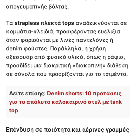
απογευματινής βόλτας.
Τα
strapless πλεκτά tops
αναδεικνύονται σε
κομμάτια-κλειδιά, προσφέροντας ευελιξία
όταν φοριούνται με λινές παντελόνες ή
denim φούστες. Παράλληλα, η χρήση
αξεσουάρ από φυσικά υλικά, όπως η ράφια,
προσδίδει μια διακριτική «διακοπινή» διάθεση
σε σύνολα που προορίζονται για το τσιμέντο.
Δείτε επίσης:
Denim shorts: 10 προτάσεις
για το απόλυτο καλοκαιρινό στυλ με tank
top
Επένδυση σε ποιότητα και αέρινες γραμμές