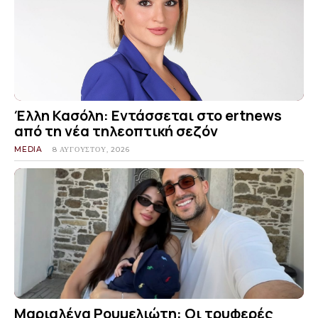
Έλλη Κασόλη: Εντάσσεται στο ertnews
από τη νέα τηλεοπτική σεζόν
MEDIA
8 ΑΥΓΟΎΣΤΟΥ, 2026
Μαριαλένα Ρουμελιώτη: Οι τρυφερές