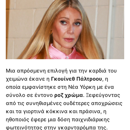
Μια απρόσμενη επιλογή για την καρδιά του
χειμώνα έκανε η
Γκουίνεθ Πάλτροου
, η
οποία εμφανίστηκε στη Νέα Υόρκη με ένα
σύνολο σε έντονο
ροζ χρώμα
. Ξεφεύγοντας
από τις συνηθισμένες ουδέτερες αποχρώσεις
και τα γιορτινά κόκκινα και πράσινα, η
ηθοποιός έφερε μια δόση παιχνιδιάρικης
φωτεινότητας στην γκαρνταρόμπα της.