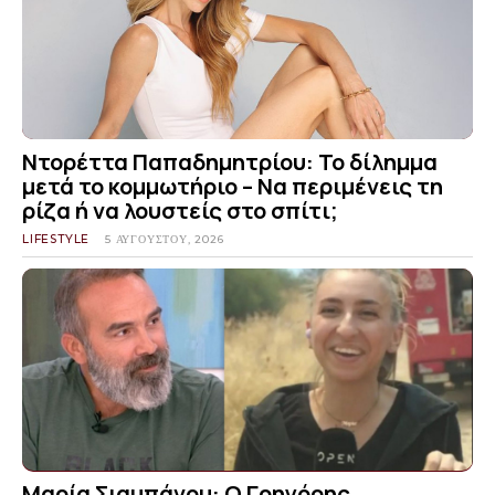
Ντορέττα Παπαδημητρίου: Το δίλημμα
μετά το κομμωτήριο – Να περιμένεις τη
ρίζα ή να λουστείς στο σπίτι;
LIFESTYLE
5 ΑΥΓΟΎΣΤΟΥ, 2026
Μαρία Σιαμπάνου: Ο Γρηγόρης