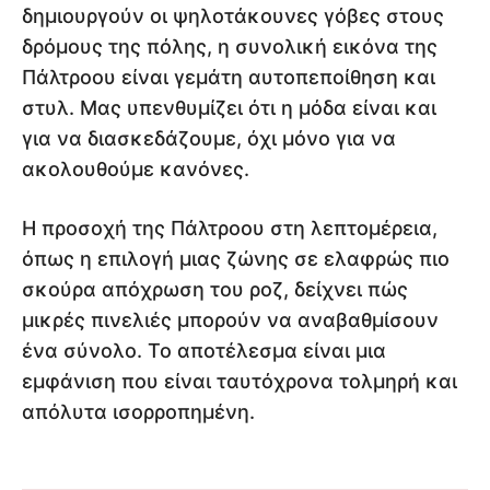
δημιουργούν οι ψηλοτάκουνες γόβες στους
δρόμους της πόλης, η συνολική εικόνα της
Πάλτροου είναι γεμάτη αυτοπεποίθηση και
στυλ. Μας υπενθυμίζει ότι η μόδα είναι και
για να διασκεδάζουμε, όχι μόνο για να
ακολουθούμε κανόνες.
Η προσοχή της Πάλτροου στη λεπτομέρεια,
όπως η επιλογή μιας ζώνης σε ελαφρώς πιο
σκούρα απόχρωση του ροζ, δείχνει πώς
μικρές πινελιές μπορούν να αναβαθμίσουν
ένα σύνολο. Το αποτέλεσμα είναι μια
εμφάνιση που είναι ταυτόχρονα τολμηρή και
απόλυτα ισορροπημένη.