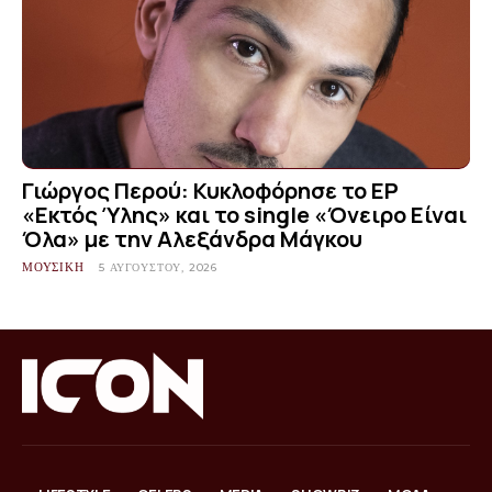
Γιώργος Περού: Κυκλοφόρησε το EP
«Εκτός Ύλης» και το single «Όνειρο Είναι
Όλα» με την Αλεξάνδρα Μάγκου
ΜΟΥΣΙΚΗ
5 ΑΥΓΟΎΣΤΟΥ, 2026