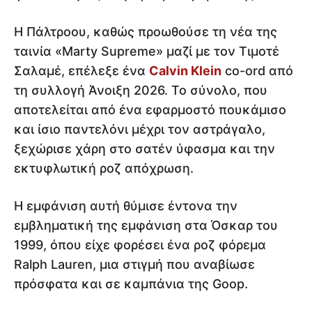
Η Πάλτροου, καθώς προωθούσε τη νέα της
ταινία «Marty Supreme» μαζί με τον Τιμοτέ
Σαλαμέ, επέλεξε ένα
Calvin Klein
co-ord από
τη συλλογή Άνοιξη 2026. Το σύνολο, που
αποτελείται από ένα εφαρμοστό πουκάμισο
και ίσιο παντελόνι μέχρι τον αστράγαλο,
ξεχώρισε χάρη στο σατέν ύφασμα και την
εκτυφλωτική ροζ απόχρωση.
Η εμφάνιση αυτή θύμισε έντονα την
εμβληματική της εμφάνιση στα Όσκαρ του
1999, όπου είχε φορέσει ένα ροζ φόρεμα
Ralph Lauren, μια στιγμή που αναβίωσε
πρόσφατα και σε καμπάνια της Goop.