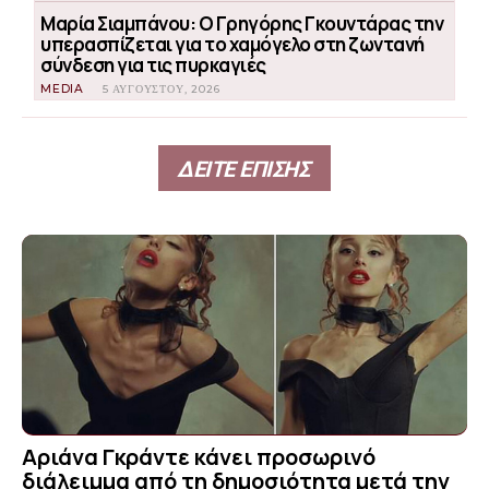
Μαρία Σιαμπάνου: Ο Γρηγόρης Γκουντάρας την
υπερασπίζεται για το χαμόγελο στη ζωντανή
σύνδεση για τις πυρκαγιές
MEDIA
5 ΑΥΓΟΎΣΤΟΥ, 2026
ΔΕΙΤΕ ΕΠΙΣΗΣ
Αριάνα Γκράντε κάνει προσωρινό
διάλειμμα από τη δημοσιότητα μετά την