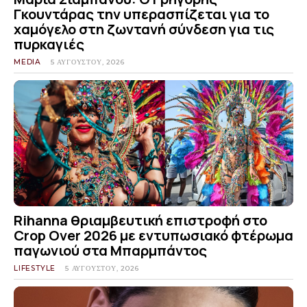
Γκουντάρας την υπερασπίζεται για το
χαμόγελο στη ζωντανή σύνδεση για τις
πυρκαγιές
MEDIA
5 ΑΥΓΟΎΣΤΟΥ, 2026
Rihanna θριαμβευτική επιστροφή στο
Crop Over 2026 με εντυπωσιακό φτέρωμα
παγωνιού στα Μπαρμπάντος
LIFESTYLE
5 ΑΥΓΟΎΣΤΟΥ, 2026