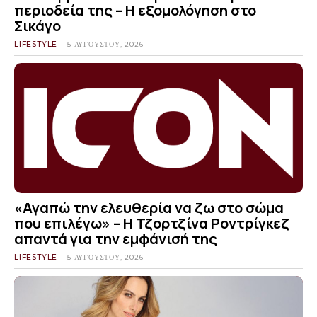
περιοδεία της – Η εξομολόγηση στο
Σικάγο
LIFESTYLE
5 ΑΥΓΟΎΣΤΟΥ, 2026
«Αγαπώ την ελευθερία να ζω στο σώμα
που επιλέγω» – Η Τζορτζίνα Ροντρίγκεζ
απαντά για την εμφάνισή της
LIFESTYLE
5 ΑΥΓΟΎΣΤΟΥ, 2026