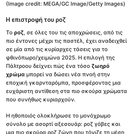
(Image credit: MEGA/GC Image/Getty Images)
Η επιστροφή του ροζ
Το
ροζ
, σε όλες του τις αποχρώσεις, από τις
πιο έντονες μέχρι τις παστέλ, έχει αναδειχθεί
σε μία από τις κυρίαρχες τάσεις για το
φθινόπωρο/χειμώνα 2025. Η επιλογή της
Πάλτροου δείχνει πώς ένα τόσο
ζωηρό
χρώμα
μπορεί να δώσει νέα πνοή στην
εποχική γκαρνταρόμπα, προσφέροντας μια
ευχάριστη αντίθεση στα πιο σκούρα χρώματα
που συνήθως κυριαρχούν.
Η ηθοποιός ολοκλήρωσε το μονόχρωμο
σύνολο με ασορτί αξεσουάρ: ροζ γόβες και
μια πιο σκούρα ροζ ζώνη που τόνιζε τη μέση