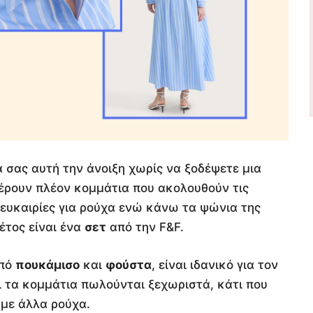
σας αυτή την άνοιξη χωρίς να ξοδέψετε μια
ρουν πλέον κομμάτια που ακολουθούν τις
 ευκαιρίες για ρούχα ενώ κάνω τα ψώνια της
έτος είναι ένα
σετ
από την F&F.
από
πουκάμισο
και
φούστα
, είναι ιδανικό για τον
ι τα κομμάτια πωλούνται ξεχωριστά, κάτι που
 με άλλα ρούχα.