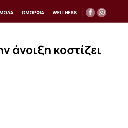
ΜΟΔΑ
ΟΜΟΡΦΙΑ
WELLNESS
ην άνοιξη κοστίζει