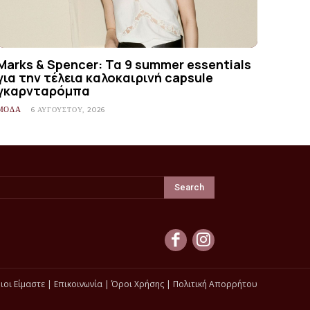
Marks & Spencer: Τα 9 summer essentials
για την τέλεια καλοκαιρινή capsule
γκαρνταρόμπα
ΜΟΔΑ
6 ΑΥΓΟΎΣΤΟΥ, 2026
Search
ιοι Είμαστε
|
Επικοινωνία
|
Όροι Χρήσης
|
Πολιτική Απορρήτου