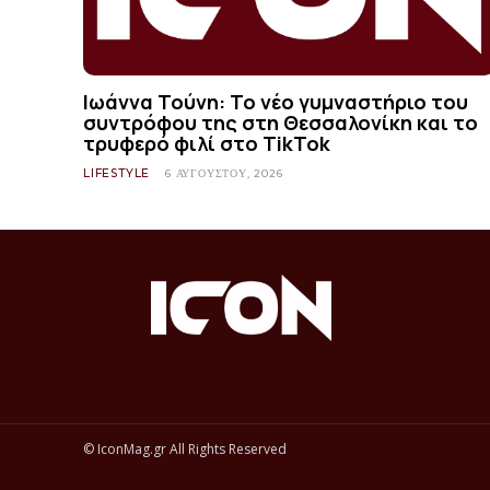
Ιωάννα Τούνη: Το νέο γυμναστήριο του
συντρόφου της στη Θεσσαλονίκη και το
τρυφερό φιλί στο TikTok
LIFESTYLE
6 ΑΥΓΟΎΣΤΟΥ, 2026
© IconMag.gr All Rights Reserved