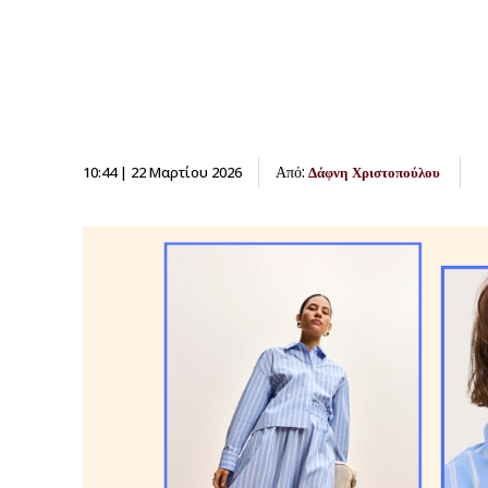
Από:
10:44 | 22 Μαρτίου 2026
Δάφνη Χριστοπούλου