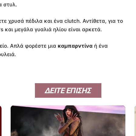
α στυλ.
τε χρυσά πέδιλα και ένα clutch. Αντίθετα, για το
 και μεγάλα γυαλιά ηλίου είναι αρκετά.
φείο. Απλά φορέστε μια
καμπαρντίνα
ή ένα
ουλειά.
ΔΕΙΤΕ ΕΠΙΣΗΣ