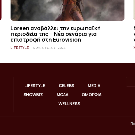
Loreen αναβάλλει την ευρωπαϊκή
περιοδεία της – Νέα σενάρια για
επιστροφή στη Eurovision
LIFESTYLE
6 ΑΥΓΟΎΣΤΟΥ, 2026
LIFESTYLE
CELEBS
MEDIA
SHOWBIZ
ΜΟΔΑ
ΟΜΟΡΦΙΑ
WELLNESS
Πο