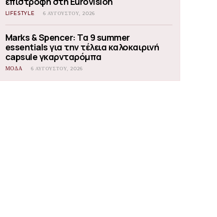
επιστροφή στη Eurovision
LIFESTYLE
6 ΑΥΓΟΎΣΤΟΥ, 2026
Marks & Spencer: Τα 9 summer
essentials για την τέλεια καλοκαιρινή
capsule γκαρνταρόμπα
ΜΟΔΑ
6 ΑΥΓΟΎΣΤΟΥ, 2026