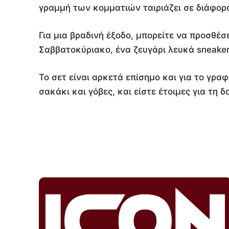
γραμμή των κομματιών ταιριάζει σε διάφορ
Για μια βραδινή έξοδο, μπορείτε να προσθέσε
Σαββατοκύριακο, ένα ζευγάρι λευκά sneakers
Το σετ είναι αρκετά επίσημο και για το γρα
σακάκι και γόβες, και είστε έτοιμες για τη δ