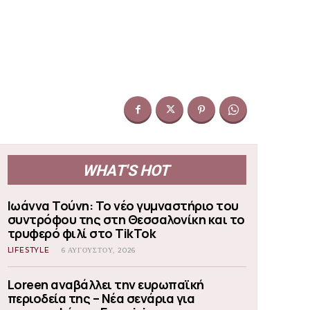
WHAT'S HOT
Ιωάννα Τούνη: Το νέο γυμναστήριο του
συντρόφου της στη Θεσσαλονίκη και το
τρυφερό φιλί στο TikTok
LIFESTYLE
6 ΑΥΓΟΎΣΤΟΥ, 2026
Loreen αναβάλλει την ευρωπαϊκή
περιοδεία της – Νέα σενάρια για