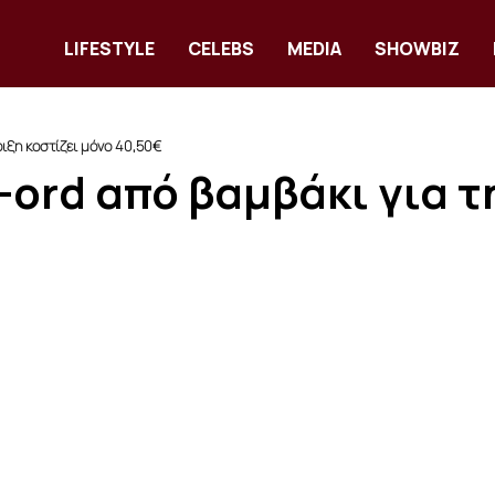
LIFESTYLE
CELEBS
MEDIA
SHOWBIZ
οιξη κοστίζει μόνο 40,50€
-ord από βαμβάκι για τ