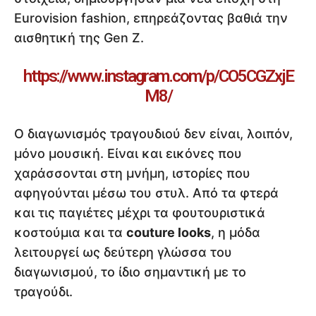
Eurovision fashion, επηρεάζοντας βαθιά την
αισθητική της Gen Z.
https://www.instagram.com/p/CO5CGZxjE
M8/
Ο διαγωνισμός τραγουδιού δεν είναι, λοιπόν,
μόνο μουσική. Είναι και εικόνες που
χαράσσονται στη μνήμη, ιστορίες που
αφηγούνται μέσω του στυλ. Από τα φτερά
και τις παγιέτες μέχρι τα φουτουριστικά
κοστούμια και τα
couture looks
, η μόδα
λειτουργεί ως δεύτερη γλώσσα του
διαγωνισμού, το ίδιο σημαντική με το
τραγούδι.