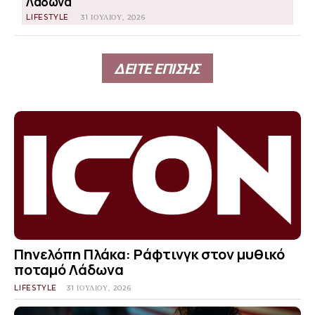
Λάδωνα
LIFESTYLE
31 ΙΟΥΛΊΟΥ, 2026
ΔΕΙΤΕ ΕΠΙΣΗΣ
Πηνελόπη Πλάκα: Ράφτινγκ στον μυθικό
ποταμό Λάδωνα
LIFESTYLE
31 ΙΟΥΛΊΟΥ, 2026