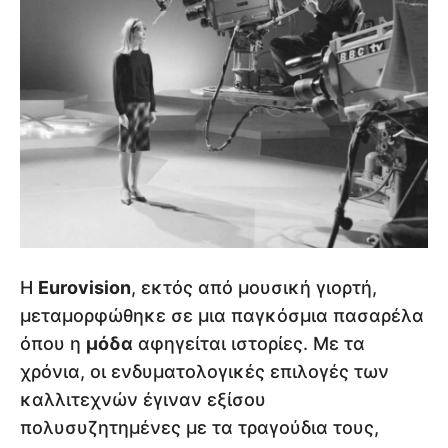
Η
Eurovision
, εκτός από μουσική γιορτή,
μεταμορφώθηκε σε μια παγκόσμια πασαρέλα
όπου η
μόδα
αφηγείται ιστορίες. Με τα
χρόνια, οι ενδυματολογικές επιλογές των
καλλιτεχνών έγιναν εξίσου
πολυσυζητημένες με τα τραγούδια τους,