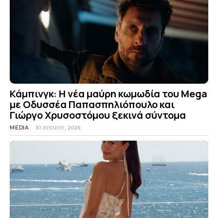
Κάμπινγκ: Η νέα μαύρη κωμωδία του Mega
με Οδυσσέα Παπασπηλιόπουλο και
Γιώργο Χρυσοστόμου ξεκινά σύντομα
MEDIA
31 ΙΟΥΛΊΟΥ, 2026