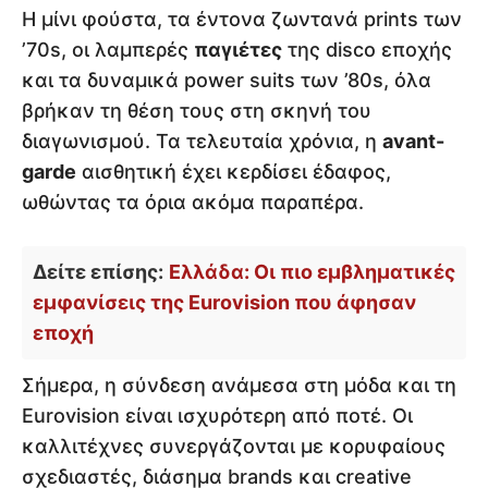
Η μίνι φούστα, τα έντονα ζωντανά prints των
’70s, οι λαμπερές
παγιέτες
της disco εποχής
και τα δυναμικά power suits των ’80s, όλα
βρήκαν τη θέση τους στη σκηνή του
διαγωνισμού. Τα τελευταία χρόνια, η
avant-
garde
αισθητική έχει κερδίσει έδαφος,
ωθώντας τα όρια ακόμα παραπέρα.
Δείτε επίσης:
Ελλάδα: Οι πιο εμβληματικές
εμφανίσεις της Eurovision που άφησαν
εποχή
Σήμερα, η σύνδεση ανάμεσα στη μόδα και τη
Eurovision είναι ισχυρότερη από ποτέ. Οι
καλλιτέχνες συνεργάζονται με κορυφαίους
σχεδιαστές, διάσημα brands και creative