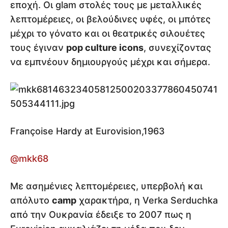
εποχή. Οι glam στολές τους με μεταλλικές
λεπτομέρειες, οι βελούδινες υφές, οι μπότες
μέχρι το γόνατο και οι θεατρικές σιλουέτες
τους έγιναν
pop culture icons
, συνεχίζοντας
να εμπνέουν δημιουργούς μέχρι και σήμερα.
Françoise Hardy at Eurovision,1963
@mkk68
Με ασημένιες λεπτομέρειες, υπερβολή και
απόλυτο
camp
χαρακτήρα, η Verka Serduchka
από την Ουκρανία έδειξε το 2007 πως η