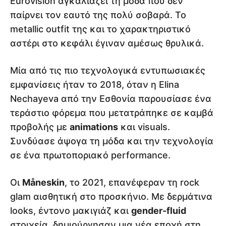
Eurovision αγκαλιάζει τη μόδα που δεν
παίρνει τον εαυτό της πολύ σοβαρά. Το
metallic outfit της και το χαρακτηριστικό
αστέρι στο κεφάλι έγιναν αμέσως θρυλικά.
Μία από τις πιο τεχνολογικά εντυπωσιακές
εμφανίσεις ήταν το 2018, όταν η Elina
Nechayeva από την Εσθονία παρουσίασε ένα
τεράστιο φόρεμα που μετατράπηκε σε καμβά
προβολής με
animations
και visuals.
Συνδύασε άψογα τη μόδα και την τεχνολογία
σε ένα πρωτοποριακό performance.
Οι
Måneskin
, το 2021, επανέφεραν τη rock
glam αισθητική στο προσκήνιο. Με δερμάτινα
looks, έντονο μακιγιάζ και
gender-fluid
στοιχεία, δημιούργησαν μια νέα εποχή στη