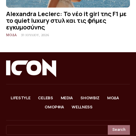
Alexandra Leclerc: Το νέο it girl της F1 με
το quiet luxury στυλ και τις φήμες
εγκυμοσύνης
ΜΟΔΑ
31 ΙΟΥΛΊΟΥ, 2026
LIFESTYLE
CELEBS
MEDIA
SHOWBIZ
ΜΟΔΑ
ΟΜΟΡΦΙΑ
WELLNESS
Search