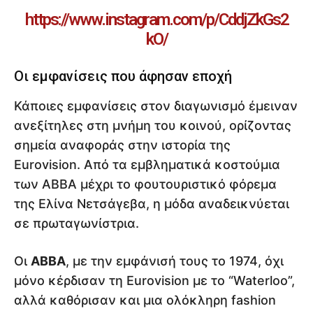
https://www.instagram.com/p/CddjZkGs2
kO/
Οι εμφανίσεις που άφησαν εποχή
Κάποιες εμφανίσεις στον διαγωνισμό έμειναν
ανεξίτηλες στη μνήμη του κοινού, ορίζοντας
σημεία αναφοράς στην ιστορία της
Eurovision. Από τα εμβληματικά κοστούμια
των ABBA μέχρι το φουτουριστικό φόρεμα
της Ελίνα Νετσάγεβα, η μόδα αναδεικνύεται
σε πρωταγωνίστρια.
Οι
ABBA
, με την εμφάνισή τους το 1974, όχι
μόνο κέρδισαν τη Eurovision με το “Waterloo”,
αλλά καθόρισαν και μια ολόκληρη fashion