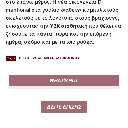
στο επάνω μέρος. Η νέα οικογένεια D-
mentional στα γυαλιά διαθέτει καμπυλωτούς
σκελετούς με το λογότυπο στους βραχίονες,
ενισχύοντας την
Y2K αισθητική
που θέλει να
ζήσουμε τα πάντα, τώρα και την επόμενη
ημέρα, ακόμα και με τα ίδια ρούχα.
Tags
DIESEL
FW26
MILAN FASHION WEEK
WHAT'S HOT
ΔΕΙΤΕ ΕΠΙΣΗΣ