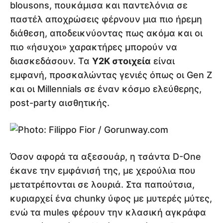
blousons, πουκάμισα και παντελόνια σε
παστέλ αποχρώσεις φέρνουν μια πιο ήρεμη
διάθεση, αποδεικνύοντας πως ακόμα και οι
πιο «ήσυχοι» χαρακτήρες μπορούν να
διασκεδάσουν. Τα
Y2K στοιχεία
είναι
εμφανή, προσκαλώντας γενιές όπως οι Gen Z
και οι Millennials σε έναν κόσμο ελεύθερης,
post-party αισθητικής.
Όσον αφορά τα αξεσουάρ, η τσάντα D-One
έκανε την εμφάνισή της, με χερούλια που
μετατρέπονται σε λουριά. Στα παπούτσια,
κυριαρχεί ένα chunky ύφος με μυτερές μύτες,
ενώ τα mules φέρουν την κλασική αγκράφα