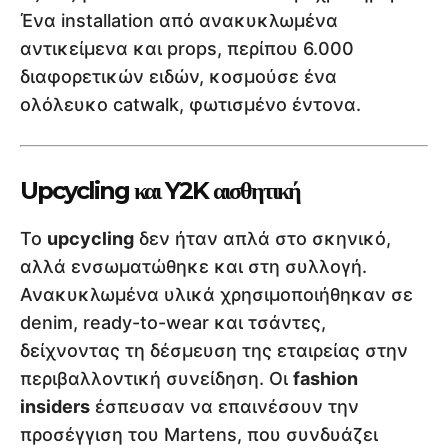
Ένα installation από ανακυκλωμένα
αντικείμενα και props, περίπου 6.000
διαφορετικών ειδών, κοσμούσε ένα
ολόλευκο catwalk, φωτισμένο έντονα.
Upcycling και Y2K αισθητική
Το
upcycling
δεν ήταν απλά στο σκηνικό,
αλλά ενσωματώθηκε και στη συλλογή.
Ανακυκλωμένα υλικά χρησιμοποιήθηκαν σε
denim, ready-to-wear και τσάντες,
δείχνοντας τη δέσμευση της εταιρείας στην
περιβαλλοντική συνείδηση. Οι
fashion
insiders
έσπευσαν να επαινέσουν την
προσέγγιση του Martens, που συνδυάζει