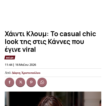
Χάιντι Κλουμ: Το casual chic
look της στις Κάννες που
έγινε viral
ΜΟΔΑ
11:44 | 16 Μαΐου 2026
Από:
Δάφνη Χριστοπούλου