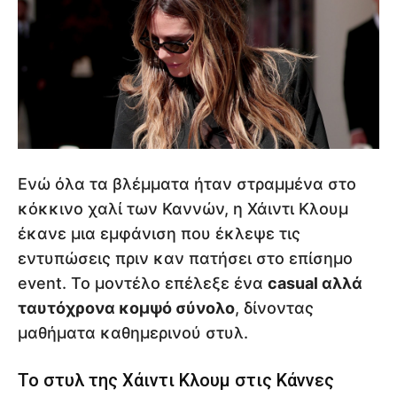
Ενώ όλα τα βλέμματα ήταν στραμμένα στο
κόκκινο χαλί των Καννών, η Χάιντι Κλουμ
έκανε μια εμφάνιση που έκλεψε τις
εντυπώσεις πριν καν πατήσει στο επίσημο
event. Το μοντέλο επέλεξε ένα
casual αλλά
ταυτόχρονα κομψό σύνολο
, δίνοντας
μαθήματα καθημερινού στυλ.
Το στυλ της Χάιντι Κλουμ στις Κάννες