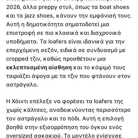
2026, άλλα preppy στυλ, όπως τα boat shoes
και τα jazz shoes, κάνουν την εμφάνισή τους.
Αυτή η δημοτικότητα σηματοδοτεί μια
επιστροφή σε πιο κλασικά και διαχρονικά
υποδήματα. Τα loafers είναι ιδανικά για την
επερχόμενη σεζόν, ειδικά σε συνδυασμό με
cropped τζιν, καθώς προσθέτουν μια
εκλεπτυσμένη αίσθηση
και το κόψιμό τους
ταιριάζει άψογα με τα τζιν που φτάνουν στον
αστράγαλο.
Η Χάιντι επέλεξε να φορέσει τα loafers της
χωρίς κάλτσες, αναδεικνύοντας περισσότερο
τον αστράγαλο και το πόδι. Αυτή η επιλογή
βοηθά στην εξισορρόπηση του όγκου ενός
oversized σακακιού. Το μοντέλο ενίσχυσε