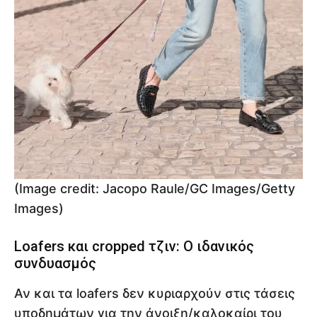
(Image credit: Jacopo Raule/GC Images/Getty
Images)
Loafers και cropped τζιν: Ο ιδανικός
συνδυασμός
Αν και τα loafers δεν κυριαρχούν στις τάσεις
υποδημάτων για την άνοιξη/καλοκαίρι του