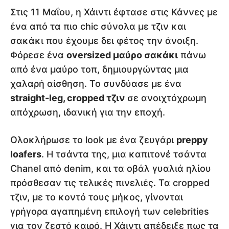
Στις 11 Μαΐου, η Χάιντι έφτασε στις Κάννες με
ένα από τα πιο chic σύνολα με τζιν και
σακάκι που έχουμε δει φέτος την άνοιξη.
Φόρεσε ένα
oversized μαύρο σακάκι
πάνω
από ένα μαύρο τοπ, δημιουργώντας μια
χαλαρή αίσθηση. Το συνδύασε με ένα
straight-leg, cropped τζιν
σε ανοιχτόχρωμη
απόχρωση, ιδανική για την εποχή.
Ολοκλήρωσε το look με ένα ζευγάρι
preppy
loafers
. Η τσάντα της, μια καπιτονέ τσάντα
Chanel από denim, και τα οβάλ γυαλιά ηλίου
πρόσθεσαν τις τελικές πινελιές. Τα cropped
τζιν, με το κοντό τους μήκος, γίνονται
γρήγορα αγαπημένη επιλογή των celebrities
για τον ζεστό καιρό. Η Χάιντι απέδειξε πως τα