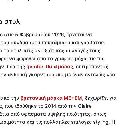
ο στυλ
ε στις 5 Φεβρουαρίου 2026, έρχεται να
 του συνδυασμού πουκάμισου και γραβάτας.
 το στυλ στις ανοιξιάτικες συλλογές τους,
εί να φορεθεί από το γραφείο μέχρι τις πιο
ην ιδέα της
gender-fluid μόδας
, επιτρέποντας
 την ανδρική γκαρνταρόμπα με έναν εντελώς νέο
 από την
βρετανική μάρκα ME+EM
, ξεχωρίζει για
α, που ιδρύθηκε το 2014 από την Claire
μάτια από υφάσματα υψηλής ποιότητας, όπως
ωσιμότητα και τις πολλαπλές επιλογές styling. Η