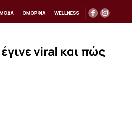
ΜΟΔΑ
ΟΜΟΡΦΙΑ
WELLNESS
γινε viral και πώς