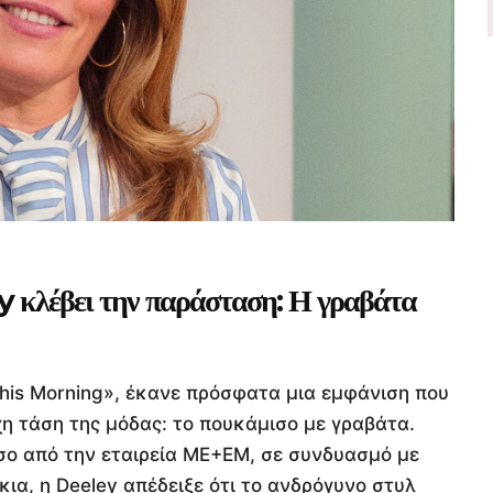
y κλέβει την παράσταση: Η γραβάτα
his Morning», έκανε πρόσφατα μια εμφάνιση που
η τάση της μόδας: το πουκάμισο με γραβάτα.
σο από την εταιρεία ME+EM, σε συνδυασμό με
ια, η Deeley απέδειξε ότι το ανδρόγυνο στυλ