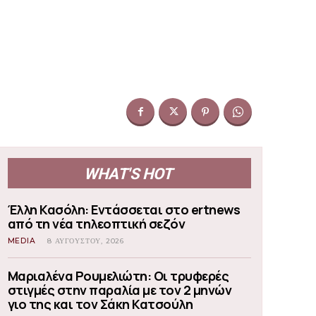
WHAT'S HOT
Έλλη Κασόλη: Εντάσσεται στο ertnews
από τη νέα τηλεοπτική σεζόν
MEDIA
8 ΑΥΓΟΎΣΤΟΥ, 2026
Μαριαλένα Ρουμελιώτη: Οι τρυφερές
στιγμές στην παραλία με τον 2 μηνών
γιο της και τον Σάκη Κατσούλη