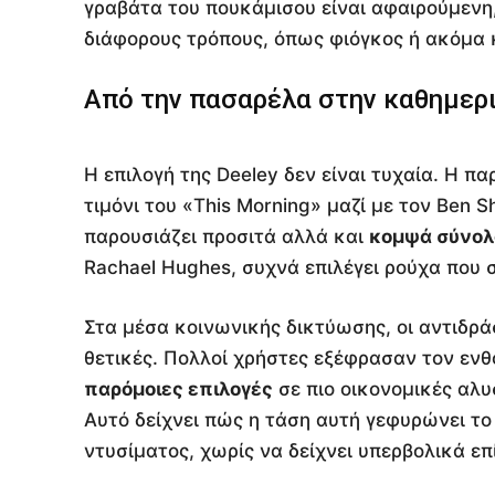
γραβάτα του πουκάμισου είναι αφαιρούμενη
διάφορους τρόπους, όπως φιόγκος ή ακόμα 
Από την πασαρέλα στην καθημερ
Η επιλογή της Deeley δεν είναι τυχαία. Η π
τιμόνι του «This Morning» μαζί με τον Ben S
παρουσιάζει προσιτά αλλά και
κομψά σύνολ
Rachael Hughes, συχνά επιλέγει ρούχα που 
Στα μέσα κοινωνικής δικτύωσης, οι αντιδράσ
θετικές. Πολλοί χρήστες εξέφρασαν τον ενθ
παρόμοιες επιλογές
σε πιο οικονομικές αλ
Αυτό δείχνει πώς η τάση αυτή γεφυρώνει το
ντυσίματος, χωρίς να δείχνει υπερβολικά επ