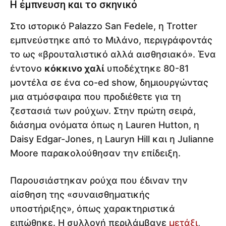
Η έμπνευση και το σκηνικό
Στο ιστορικό Palazzo San Fedele, η Trotter
εμπνεύστηκε από το Μιλάνο, περιγράφοντάς
το ως «βρουταλιστικό αλλά αισθησιακό». Ένα
έντονο
κόκκινο χαλί
υποδέχτηκε 80-81
μοντέλα σε ένα co-ed show, δημιουργώντας
μια ατμόσφαιρα που προδιέθετε για τη
ζεστασιά των ρούχων. Στην πρώτη σειρά,
διάσημα ονόματα όπως η Lauren Hutton, η
Daisy Edgar-Jones, η Lauryn Hill και η Julianne
Moore παρακολούθησαν την επίδειξη.
Παρουσιάστηκαν ρούχα που έδιναν την
αίσθηση της «συναισθηματικής
υποστήριξης», όπως χαρακτηριστικά
ειπώθηκε. Η συλλογή περιλάμβανε
μετάξι
,