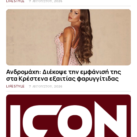
LIFESTYLE
7 ΑΥΓΟΎΣΤΟΥ, 2026
Ανδρομάχη: Διέκοψε την εμφάνισή της
στα Κρέστενα εξαιτίας φαρυγγίτιδας
LIFESTYLE
7 ΑΥΓΟΎΣΤΟΥ, 2026