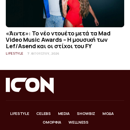
«Άιντε»: Το νέο ντουέτο μετά τα Mad
Video Music Awards – Η μουσική των
Lef/Asend και οι στίχοι του FY
LIFESTYLE
7 ΑΥΓΟΎΣΤΟΥ, 2026
LIFESTYLE
CELEBS
MEDIA
SHOWBIZ
ΜΟΔΑ
ΟΜΟΡΦΙΑ
WELLNESS