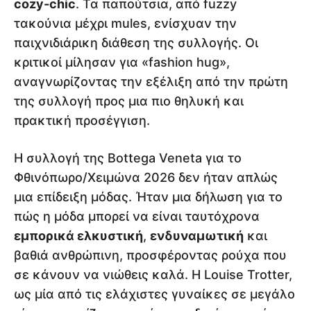
cozy-chic
. Τα παπούτσια, από fuzzy
τακούνια μέχρι mules, ενίσχυαν την
παιχνιδιάρικη διάθεση της συλλογής. Οι
κριτικοί μίλησαν για «fashion hug»,
αναγνωρίζοντας την εξέλιξη από την πρώτη
της συλλογή προς μια πιο θηλυκή και
πρακτική προσέγγιση.
Η συλλογή της Bottega Veneta για το
Φθινόπωρο/Χειμώνα 2026 δεν ήταν απλώς
μια επίδειξη μόδας. Ήταν μια δήλωση για το
πώς η μόδα μπορεί να είναι ταυτόχρονα
εμπορικά ελκυστική
,
ενδυναμωτική
και
βαθιά ανθρώπινη, προσφέροντας ρούχα που
σε κάνουν να νιώθεις καλά. Η Louise Trotter,
ως μία από τις ελάχιστες γυναίκες σε μεγάλο