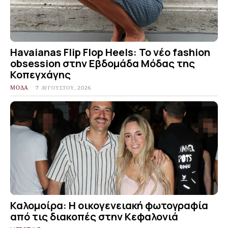
Havaianas Flip Flop Heels: Το νέο fashion
obsession στην Εβδομάδα Μόδας της
Κοπεγχάγης
ΜΟΔΑ
7 ΑΥΓΟΎΣΤΟΥ, 2026
Καλομοίρα: Η οικογενειακή φωτογραφία
από τις διακοπές στην Κεφαλονιά