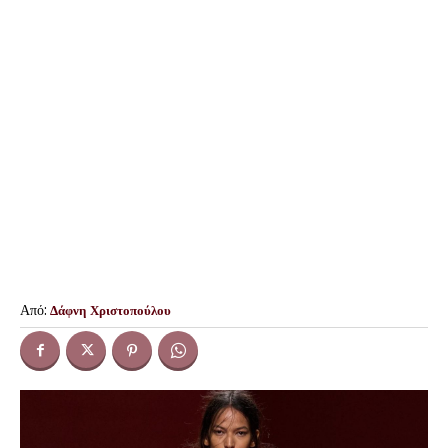
Από:
Δάφνη Χριστοπούλου