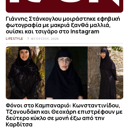
Γιάννης Στάνκογλου μοιράστηκε εφηβική
φωτογραφία με μακριά ξανθά μαλλιά,
ουίσκι και τσιγάρο στο Instagram
LIFESTYLE
7 ΑΥΓΟΎΣΤΟΥ, 2026
Φόνοι στο Καμπαναριό: Κωνσταντινίδου,
Τζανουδάκη και Θεοχάρη επιστρέφουν με
δεύτερο κύκλο σε μονή έξω από την
Καρδίτσα