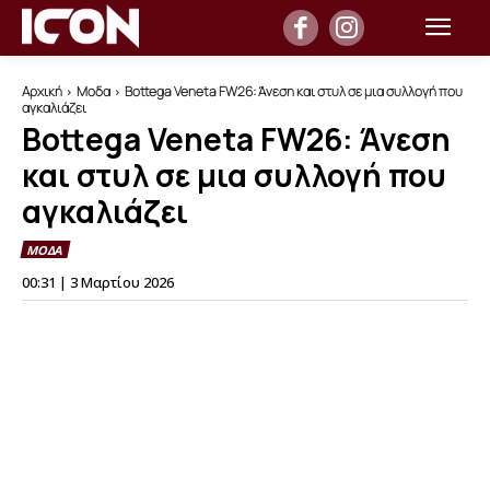
Αρχική
Μοδα
Bottega Veneta FW26: Άνεση και στυλ σε μια συλλογή που
αγκαλιάζει
Bottega Veneta FW26: Άνεση
και στυλ σε μια συλλογή που
αγκαλιάζει
ΜΟΔΑ
00:31 | 3 Μαρτίου 2026