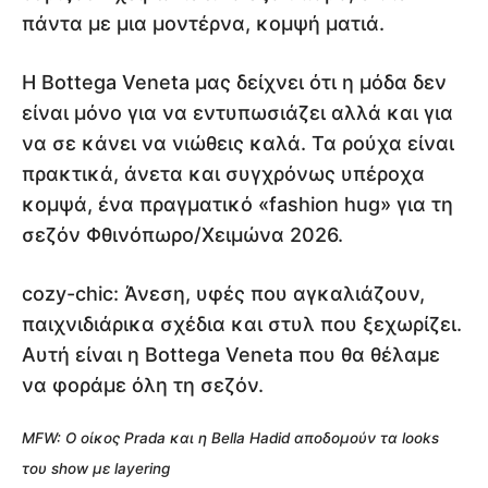
πάντα με μια μοντέρνα, κομψή ματιά.
Η Bottega Veneta μας δείχνει ότι η μόδα δεν
είναι μόνο για να εντυπωσιάζει αλλά και για
να σε κάνει να νιώθεις καλά. Τα ρούχα είναι
πρακτικά, άνετα και συγχρόνως υπέροχα
κομψά, ένα πραγματικό «fashion hug» για τη
σεζόν Φθινόπωρο/Χειμώνα 2026.
cozy-chic: Άνεση, υφές που αγκαλιάζουν,
παιχνιδιάρικα σχέδια και στυλ που ξεχωρίζει.
Αυτή είναι η Bottega Veneta που θα θέλαμε
να φοράμε όλη τη σεζόν.
ΜFW: Ο οίκος Prada και η Bella Hadid αποδομούν τα looks
του show με layering