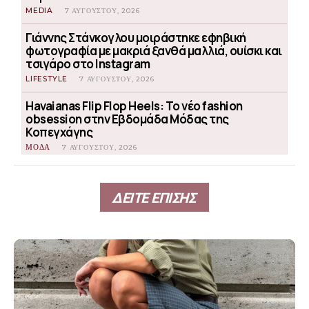
MEDIA
7 ΑΥΓΟΎΣΤΟΥ, 2026
Γιάννης Στάνκογλου μοιράστηκε εφηβική
φωτογραφία με μακριά ξανθά μαλλιά, ουίσκι και
τσιγάρο στο Instagram
LIFESTYLE
7 ΑΥΓΟΎΣΤΟΥ, 2026
Havaianas Flip Flop Heels: Το νέο fashion
obsession στην Εβδομάδα Μόδας της
Κοπεγχάγης
ΜΟΔΑ
7 ΑΥΓΟΎΣΤΟΥ, 2026
ΔΕΙΤΕ ΕΠΙΣΗΣ