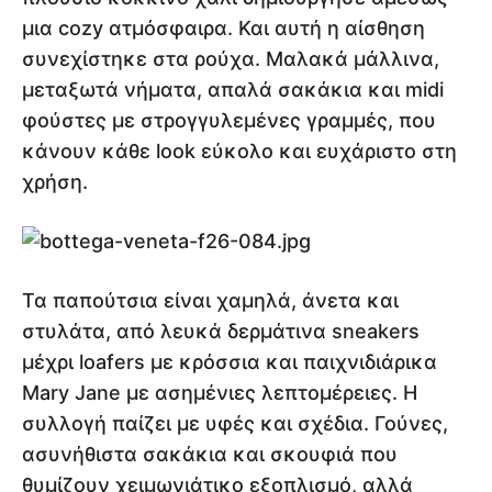
μια cozy ατμόσφαιρα. Και αυτή η αίσθηση
συνεχίστηκε στα ρούχα. Μαλακά μάλλινα,
μεταξωτά νήματα, απαλά σακάκια και midi
φούστες με στρογγυλεμένες γραμμές, που
κάνουν κάθε look εύκολο και ευχάριστο στη
χρήση.
Τα παπούτσια είναι χαμηλά, άνετα και
στυλάτα, από λευκά δερμάτινα sneakers
μέχρι loafers με κρόσσια και παιχνιδιάρικα
Mary Jane με ασημένιες λεπτομέρειες. Η
συλλογή παίζει με υφές και σχέδια. Γούνες,
ασυνήθιστα σακάκια και σκουφιά που
θυμίζουν χειμωνιάτικο εξοπλισμό, αλλά