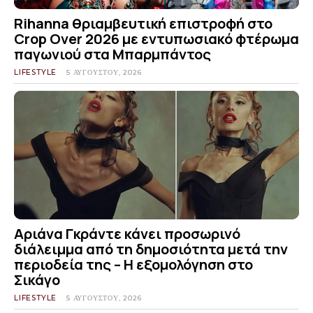
Rihanna θριαμβευτική επιστροφή στο
Crop Over 2026 με εντυπωσιακό φτέρωμα
παγωνιού στα Μπαρμπάντος
LIFESTYLE
5 ΑΥΓΟΎΣΤΟΥ, 2026
Αριάνα Γκράντε κάνει προσωρινό
διάλειμμα από τη δημοσιότητα μετά την
περιοδεία της – Η εξομολόγηση στο
Σικάγο
LIFESTYLE
5 ΑΥΓΟΎΣΤΟΥ, 2026