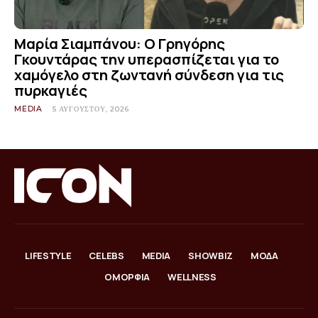
Μαρία Σιαμπάνου: Ο Γρηγόρης
Γκουντάρας την υπερασπίζεται για το
χαμόγελο στη ζωντανή σύνδεση για τις
πυρκαγιές
MEDIA
5 ΑΥΓΟΎΣΤΟΥ, 2026
LIFESTYLE
CELEBS
MEDIA
SHOWBIZ
ΜΟΔΑ
ΟΜΟΡΦΙΑ
WELLNESS