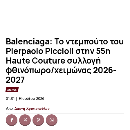
Balenciaga: Το ντεμπούτο του
Pierpaolo Piccioli στην 55η
Haute Couture συλλογή
φθινόπωρο/χειμώνας 2026-
2027
ΜΟΔΑ
01:31 | 9 Ιουλίου 2026
Από:
Δάφνη Χριστοπούλου