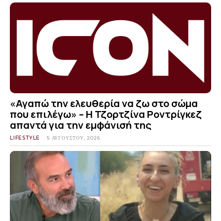
«Αγαπώ την ελευθερία να ζω στο σώμα
που επιλέγω» – Η Τζορτζίνα Ροντρίγκεζ
απαντά για την εμφάνισή της
LIFESTYLE
5 ΑΥΓΟΎΣΤΟΥ, 2026