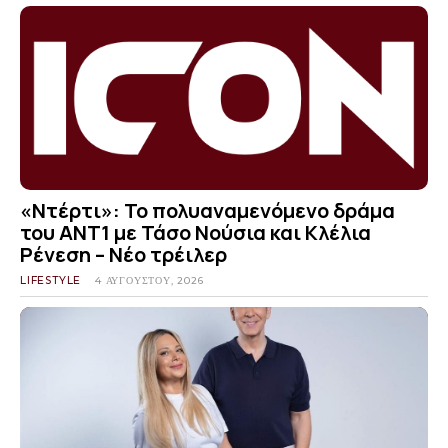
«Ντέρτι»: Το πολυαναμενόμενο δράμα
του ΑΝΤ1 με Τάσο Νούσια και Κλέλια
Ρένεση – Νέο τρέιλερ
LIFESTYLE
4 ΑΥΓΟΎΣΤΟΥ, 2026