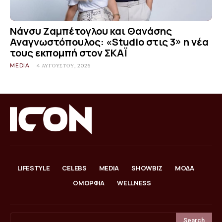
Νάνσυ Ζαμπέτογλου και Θανάσης
Αναγνωστόπουλος: «Studio στις 3» η νέα
τους εκπομπή στον ΣΚΑΪ
MEDIA
4 ΑΥΓΟΎΣΤΟΥ, 2026
LIFESTYLE
CELEBS
MEDIA
SHOWBIZ
ΜΟΔΑ
ΟΜΟΡΦΙΑ
WELLNESS
Search