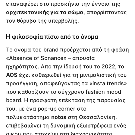
επαναφέρει στο προσκήνιο την έννοια της
αρχιτεκτονικής για το σώμα
, απορρίπτοντας
τον θόρυβο της υπερβολής.
Η φιλοσοφία πίσω από το όνομα
Το όνομα του brand προέρχεται από τη φράση
«Absence of Sonance» – απουσία
ηχηρότητας. Από την ίδρυσή του το 2022, το
AOS
έχει καθιερωθεί για τη μινιμαλιστική του
προσέγγιση, αποφεύγοντας τα «insta trends»
που καθορίζουν το σύγχρονο fashion mood
board. Η πρόσφατη επέκταση της παρουσίας
του, με ένα pop-up corner στο
πολυκατάστημα
notos
στη Θεσσαλονίκη,
επιβεβαιώνει τη δυναμική εξωστρέφεια ενός
οίκου που στοχεύει στη διαχρονικότητα.