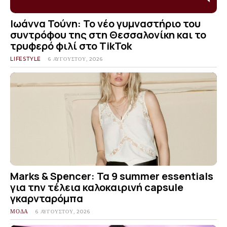
Ιωάννα Τούνη: Το νέο γυμναστήριο του
συντρόφου της στη Θεσσαλονίκη και το
τρυφερό φιλί στο TikTok
LIFESTYLE
6 ΑΥΓΟΎΣΤΟΥ, 2026
Marks & Spencer: Τα 9 summer essentials
για την τέλεια καλοκαιρινή capsule
γκαρνταρόμπα
ΜΟΔΑ
6 ΑΥΓΟΎΣΤΟΥ, 2026