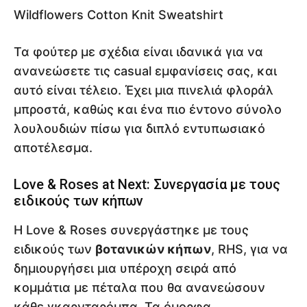
Wildflowers Cotton Knit Sweatshirt
Τα φούτερ με σχέδια είναι ιδανικά για να
ανανεώσετε τις casual εμφανίσεις σας, και
αυτό είναι τέλειο. Έχει μια πινελιά φλοράλ
μπροστά, καθώς και ένα πιο έντονο σύνολο
λουλουδιών πίσω για διπλό εντυπωσιακό
αποτέλεσμα.
Love & Roses at Next: Συνεργασία με τους
ειδικούς των κήπων
Η Love & Roses συνεργάστηκε με τους
ειδικούς των
βοτανικών κήπων
, RHS, για να
δημιουργήσει μια υπέροχη σειρά από
κομμάτια με πέταλα που θα ανανεώσουν
κάθε γκαρνταρόμπα. Τα όμορφα