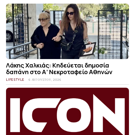
Λάκης Χαλκιάς: Κηδεύεται δημοσία
δαπάνη στο Α’ Νεκροταφείο Αθηνών
LIFESTYLE
6 ΑΥΓΟΎΣΤΟΥ, 2026