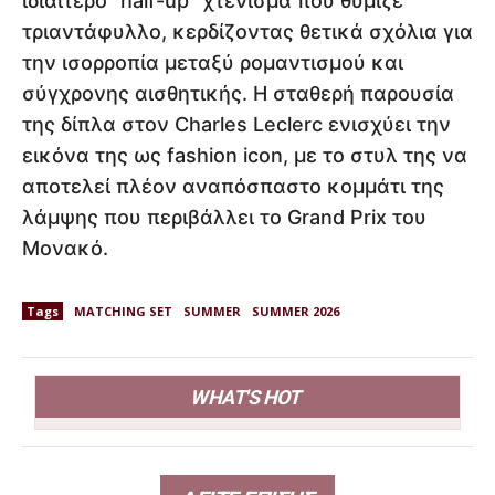
ιδιαίτερο “half-up” χτένισμα που θύμιζε
τριαντάφυλλο, κερδίζοντας θετικά σχόλια για
την ισορροπία μεταξύ ρομαντισμού και
σύγχρονης αισθητικής. Η σταθερή παρουσία
της δίπλα στον Charles Leclerc ενισχύει την
εικόνα της ως fashion icon, με το στυλ της να
αποτελεί πλέον αναπόσπαστο κομμάτι της
λάμψης που περιβάλλει το Grand Prix του
Μονακό.
Tags
MATCHING SET
SUMMER
SUMMER 2026
WHAT'S HOT