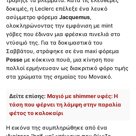
τράβηξε τα βλέμματα. Κατά τις ελεύθερες
δοκιμές, η Leclerc επέλεξε ένα λευκό
ασύμμετρο φόρεμα
Jacquemus
,
ολοκληρώνοντας την εμφάνιση με mint
γόβες που έδιναν μια φρέσκια πινελιά στο
ντύσιμό της. Για τα δοκιμαστικά του
Σαββάτου, στράφηκε σε ένα maxi φόρεμα
Posse
με κόκκινα πουά, μια κίνηση που
πολλοί ερμήνευσαν ως διακριτικό φόρο τιμής
στα χρώματα της σημαίας του Μονακό.
Δείτε επίσης:
Μαγιό με shimmer υφές: Η
τάση που φέρνει τη λάμψη στην παραλία
φέτος το καλοκαίρι
Η εικόνα της συμπληρώθηκε από ένα