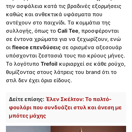
την ασφάλεια κατά τις βραδινές εξορμήσεις
καθώς και ανθεκτικά υφάσματα που
αντέχουν στο παιχνίδι. Τα κομμάτια της
συλλογής, όπως το
Cali Tee
, προσφέρονται
σε έντονα χρώματα για να ξεχωρίζουν, ενώ
οι
fleece επενδύσεις
σε ορισμένα αξεσουάρ
υπόσχονται ζεστασιά τους πιο κρύους μήνες.
Το λογότυπο
Trefoil
κυριαρχεί σε κάθε ρούχο,
θυμίζοντας στους λάτρεις του brand ότι το
στιλ δεν έχει όρια είδους.
Δείτε επίσης:
Έλεν Σκέλτον: Το παλτό-
φουλάρι που συνδυάζει στυλ και άνεση με
μπότες μάχης