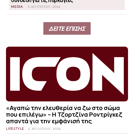
σύνδεση για τις πυρκαγιές
MEDIA
5 ΑΥΓΟΎΣΤΟΥ, 2026
ΔΕΙΤΕ ΕΠΙΣΗΣ
«Αγαπώ την ελευθερία να ζω στο σώμα
που επιλέγω» – Η Τζορτζίνα Ροντρίγκεζ
απαντά για την εμφάνισή της
LIFESTYLE
5 ΑΥΓΟΎΣΤΟΥ, 2026