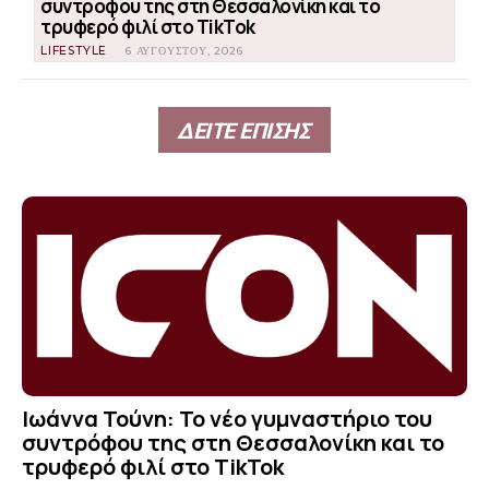
συντρόφου της στη Θεσσαλονίκη και το
τρυφερό φιλί στο TikTok
LIFESTYLE
6 ΑΥΓΟΎΣΤΟΥ, 2026
ΔΕΙΤΕ ΕΠΙΣΗΣ
Ιωάννα Τούνη: Το νέο γυμναστήριο του
συντρόφου της στη Θεσσαλονίκη και το
τρυφερό φιλί στο TikTok