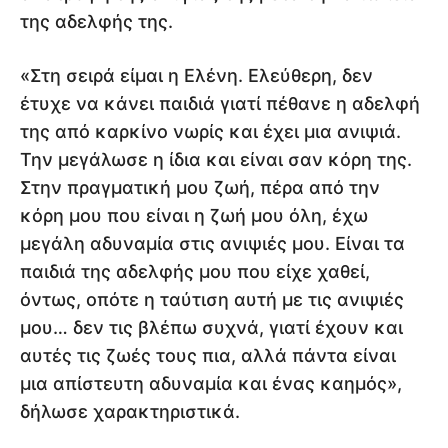
της αδελφής της.
«Στη σειρά είμαι η Ελένη. Ελεύθερη, δεν
έτυχε να κάνει παιδιά γιατί πέθανε η αδελφή
της από καρκίνο νωρίς και έχει μια ανιψιά.
Την μεγάλωσε η ίδια και είναι σαν κόρη της.
Στην πραγματική μου ζωή, πέρα από την
κόρη μου που είναι η ζωή μου όλη, έχω
μεγάλη αδυναμία στις ανιψιές μου. Είναι τα
παιδιά της αδελφής μου που είχε χαθεί,
όντως, οπότε η ταύτιση αυτή με τις ανιψιές
μου… δεν τις βλέπω συχνά, γιατί έχουν και
αυτές τις ζωές τους πια, αλλά πάντα είναι
μια απίστευτη αδυναμία και ένας καημός»,
δήλωσε χαρακτηριστικά.