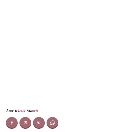
Από:
Κλειώ Μαντά