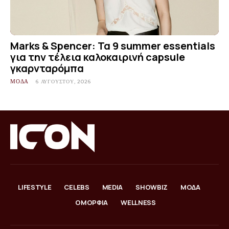
Marks & Spencer: Τα 9 summer essentials
για την τέλεια καλοκαιρινή capsule
γκαρνταρόμπα
ΜΟΔΑ
6 ΑΥΓΟΎΣΤΟΥ, 2026
LIFESTYLE
CELEBS
MEDIA
SHOWBIZ
ΜΟΔΑ
ΟΜΟΡΦΙΑ
WELLNESS