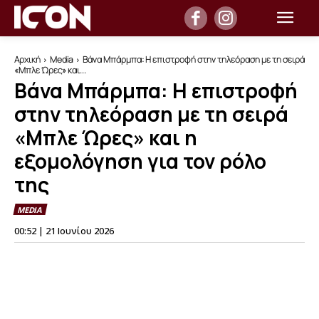
Αρχική
Media
Βάνα Μπάρμπα: Η επιστροφή στην τηλεόραση με τη σειρά
«Μπλε Ώρες» και...
Βάνα Μπάρμπα: Η επιστροφή
στην τηλεόραση με τη σειρά
«Μπλε Ώρες» και η
εξομολόγηση για τον ρόλο
της
MEDIA
00:52 | 21 Ιουνίου 2026