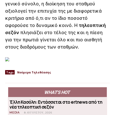
γενικό σύνολο, η διοίκηση του σταθμού
αξιολογεί την επιτυχία της με διαφορετικά
κριτήρια από ό,τι αν το ίδιο ποσοστό
αφορούσε το δυναμικό κοινό. Η
τηλεοπτική
σεζόν
πλησιάζει στο τέλος της και η πίεση
για την πρωτιά γίνεται όλο και πιο αισθητή
στους διαδρόμους των σταθμών.
Tags
Νούμερα Τηλεθέασης
WHAT'S HOT
Έλλη Κασόλη: Εντάσσεται στο ertnews από τη
νέα τηλεοπτική σεζόν
MEDIA
8 ΑΥΓΟΎΣΤΟΥ, 2026