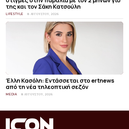
στιγμές στην παραλία με τον 2 μηνών γιο
της και τον Σάκη Κατσούλη
LIFESTYLE
8 ΑΥΓΟΎΣΤΟΥ, 2026
Έλλη Κασόλη: Εντάσσεται στο ertnews
από τη νέα τηλεοπτική σεζόν
MEDIA
8 ΑΥΓΟΎΣΤΟΥ, 2026