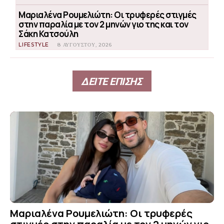
Μαριαλένα Ρουμελιώτη: Οι τρυφερές στιγμές
στην παραλία με τον 2 μηνών γιο της και τον
Σάκη Κατσούλη
LIFESTYLE
8 ΑΥΓΟΎΣΤΟΥ, 2026
ΔΕΙΤΕ ΕΠΙΣΗΣ
Μαριαλένα Ρουμελιώτη: Οι τρυφερές