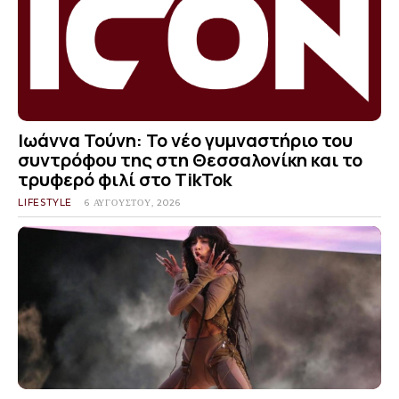
Ιωάννα Τούνη: Το νέο γυμναστήριο του
συντρόφου της στη Θεσσαλονίκη και το
τρυφερό φιλί στο TikTok
LIFESTYLE
6 ΑΥΓΟΎΣΤΟΥ, 2026