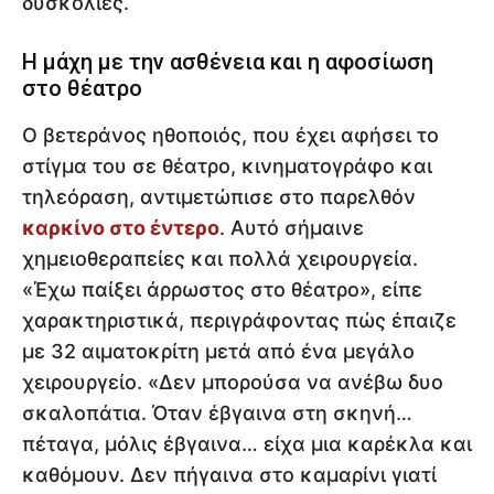
δυσκολίες.
Η μάχη με την ασθένεια και η αφοσίωση
στο θέατρο
Ο βετεράνος ηθοποιός, που έχει αφήσει το
στίγμα του σε θέατρο, κινηματογράφο και
τηλεόραση, αντιμετώπισε στο παρελθόν
καρκίνο στο έντερο
. Αυτό σήμαινε
χημειοθεραπείες και πολλά χειρουργεία.
«Έχω παίξει άρρωστος στο θέατρο», είπε
χαρακτηριστικά, περιγράφοντας πώς έπαιζε
με 32 αιματοκρίτη μετά από ένα μεγάλο
χειρουργείο. «Δεν μπορούσα να ανέβω δυο
σκαλοπάτια. Όταν έβγαινα στη σκηνή…
πέταγα, μόλις έβγαινα… είχα μια καρέκλα και
καθόμουν. Δεν πήγαινα στο καμαρίνι γιατί