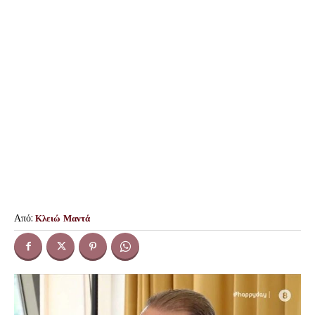
Από:
Κλειώ Μαντά