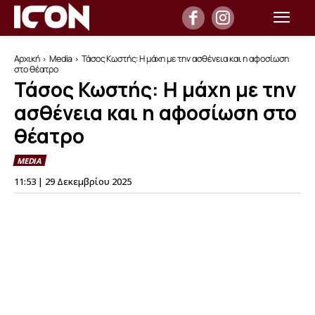
Αρχική
Media
Τάσος Κωστής: Η μάχη με την ασθένεια και η αφοσίωση
στο θέατρο
Τάσος Κωστής: Η μάχη με την
ασθένεια και η αφοσίωση στο
θέατρο
MEDIA
11:53 | 29 Δεκεμβρίου 2025