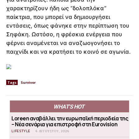
χαρακτηρίζουν ήδη ως “δολοπλόκα”
παίκτρια, που μπορεί να δημιουργήσει
εντάσεις, όπως φάνηκε στην περίπτωση του
Σηφάκη. Ωστόσο, η φρέσκια ενέργεια που
φέρνει αναμένεται να αναζωογονήσει το
παιχνίδι και να κρατήσει το κοινό σε αγωνία.
Tags
Survivor
WHAT'S HOT
Loreen αναβάλλει την ευρωπαϊκή περιοδεία της
– Νέα σενάρια για επιστροφή στη Eurovision
LIFESTYLE
6 ΑΥΓΟΎΣΤΟΥ, 2026