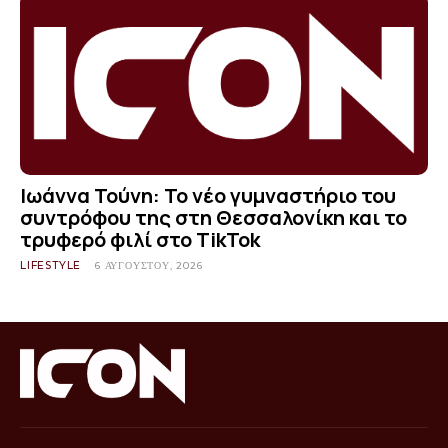
Ιωάννα Τούνη: Το νέο γυμναστήριο του
συντρόφου της στη Θεσσαλονίκη και το
τρυφερό φιλί στο TikTok
LIFESTYLE
6 ΑΥΓΟΎΣΤΟΥ, 2026