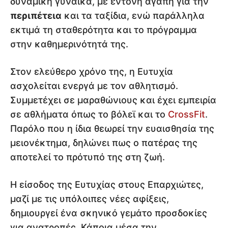
δυναμική γυναίκα, με έντονη αγάπη για την
περιπέτεια
και τα ταξίδια, ενώ παράλληλα
εκτιμά τη σταθερότητα και το πρόγραμμα
στην καθημερινότητά της.
Στον ελεύθερο χρόνο της, η Ευτυχία
ασχολείται ενεργά με τον αθλητισμό.
Συμμετέχει σε μαραθώνιους και έχει εμπειρία
σε αθλήματα όπως το βόλεϊ και το
CrossFit
.
Παρόλο που η ίδια θεωρεί την ευαισθησία της
μειονέκτημα, δηλώνει πως ο πατέρας της
αποτελεί το πρότυπό της στη ζωή.
Η είσοδος της Ευτυχίας στους Επαρχιώτες,
μαζί με τις υπόλοιπες νέες αφίξεις,
δημιουργεί ένα σκηνικό γεμάτο προσδοκίες
για ανατροπές. Κάποια μέσα την