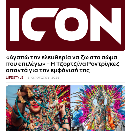
«Αγαπώ την ελευθερία να ζω στο σώμα
που επιλέγω» – Η Τζορτζίνα Ροντρίγκεζ
απαντά για την εμφάνισή της
LIFESTYLE
5 ΑΥΓΟΎΣΤΟΥ, 2026