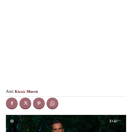
Από:
Κλειώ Μαντά