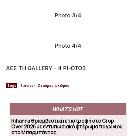
Photo 3/4
Photo 4/4
ΔΕΣ ΤΗ GALLERY – 4 PHOTOS
Tags
Survivor
Σταύρος Φλώρος
WHAT'S HOT
Rihanna θριαμβευτική επιστροφή στο Crop
Over 2026 με εντυπωσιακό φτέρωμα παγωνιού
στα Μπαρμπάντος