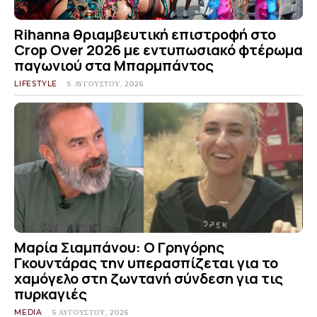
Rihanna θριαμβευτική επιστροφή στο
Crop Over 2026 με εντυπωσιακό φτέρωμα
παγωνιού στα Μπαρμπάντος
LIFESTYLE
5 ΑΥΓΟΎΣΤΟΥ, 2026
Μαρία Σιαμπάνου: Ο Γρηγόρης
Γκουντάρας την υπερασπίζεται για το
χαμόγελο στη ζωντανή σύνδεση για τις
πυρκαγιές
MEDIA
5 ΑΥΓΟΎΣΤΟΥ, 2026