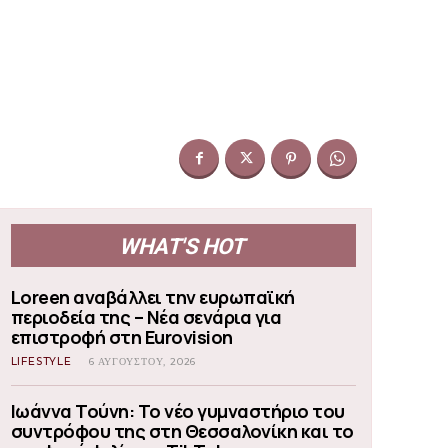
WHAT'S HOT
Loreen αναβάλλει την ευρωπαϊκή
περιοδεία της – Νέα σενάρια για
επιστροφή στη Eurovision
LIFESTYLE
6 ΑΥΓΟΎΣΤΟΥ, 2026
Ιωάννα Τούνη: Το νέο γυμναστήριο του
συντρόφου της στη Θεσσαλονίκη και το