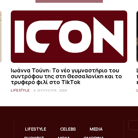
Ιωάννα Τούνη: Το νέο γυμναστήριο του
συντρόφου της στη Θεσσαλονίκη και το
τρυφερό φιλί στο TikTok
LIFESTYLE
6 ΑΥΓΟΎΣΤΟΥ, 2026
LIFESTYLE
CELEBS
MEDIA