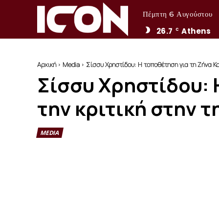
Πέμπτη 6 Αυγούστου
26.7
Athens
C
Αρχική
Media
Σίσσυ Χρηστίδου: Η τοποθέτηση για τη Ζήνα Κουτ
Σίσσυ Χρηστίδου: 
την κριτική στην 
MEDIA