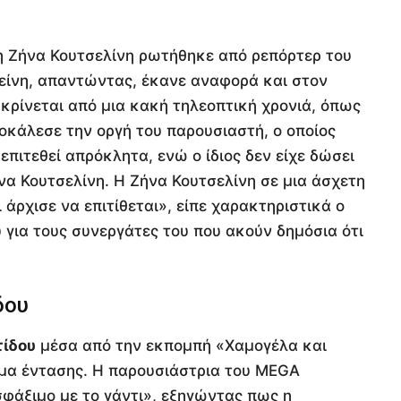
 η Ζήνα Κουτσελίνη ρωτήθηκε από ρεπόρτερ του
Εκείνη, απαντώντας, έκανε αναφορά και στον
κρίνεται από μια κακή τηλεοπτική χρονιά, όπως
ροκάλεσε την οργή του παρουσιαστή, ο οποίος
πιτεθεί απρόκλητα, ενώ ο ίδιος δεν είχε δώσει
ήνα Κουτσελίνη. Η Ζήνα Κουτσελίνη σε μια άσχετη
άρχισε να επιτίθεται», είπε χαρακτηριστικά ο
για τους συνεργάτες του που ακούν δημόσια ότι
δου
τίδου
μέσα από την εκπομπή «Χαμογέλα και
ίμα έντασης. Η παρουσιάστρια του MEGA
φάξιμο με το γάντι», εξηγώντας πως η