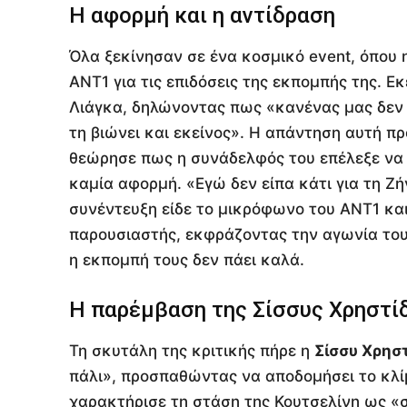
Η αφορμή και η αντίδραση
Όλα ξεκίνησαν σε ένα κοσμικό event, όπου
ΑΝΤ1 για τις επιδόσεις της εκπομπής της. 
Λιάγκα, δηλώνοντας πως «κανένας μας δεν 
τη βιώνει και εκείνος». Η απάντηση αυτή π
θεώρησε πως η συνάδελφός του επέλεξε να ε
καμία αφορμή. «Εγώ δεν είπα κάτι για τη Ζ
συνέντευξη είδε το μικρόφωνο του ΑΝΤ1 και 
παρουσιαστής, εκφράζοντας την αγωνία του 
η εκπομπή τους δεν πάει καλά.
Η παρέμβαση της Σίσσυς Χρηστί
Τη σκυτάλη της κριτικής πήρε η
Σίσσυ Χρησ
πάλι», προσπαθώντας να αποδομήσει το κλ
χαρακτήρισε τη στάση της Κουτσελίνη ως «σ