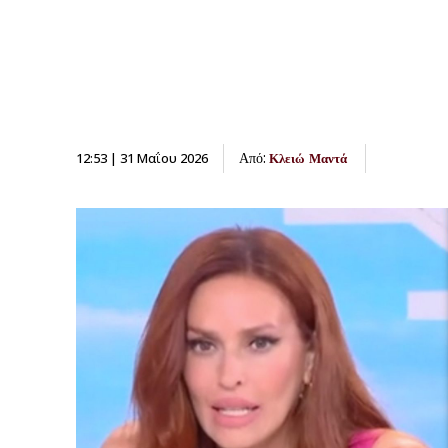
Από:
12:53 | 31 Μαΐου 2026
Κλειώ Μαντά