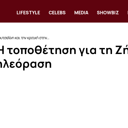
LIFESTYLE
CELEBS
MEDIA
SHOWBIZ
σελίνη και την κριτική στην...
Η τοποθέτηση για τη Ζή
τηλεόραση