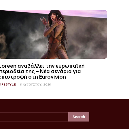
Loreen αναβάλλει την ευρωπαϊκή
περιοδεία της – Νέα σενάρια για
επιστροφή στη Eurovision
LIFESTYLE
6 ΑΥΓΟΎΣΤΟΥ, 2026
Search