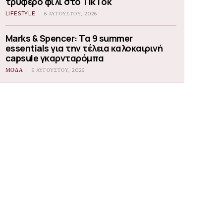
τρυφερό φιλί στο TikTok
LIFESTYLE
6 ΑΥΓΟΎΣΤΟΥ, 2026
Marks & Spencer: Τα 9 summer
essentials για την τέλεια καλοκαιρινή
capsule γκαρνταρόμπα
ΜΟΔΑ
6 ΑΥΓΟΎΣΤΟΥ, 2026