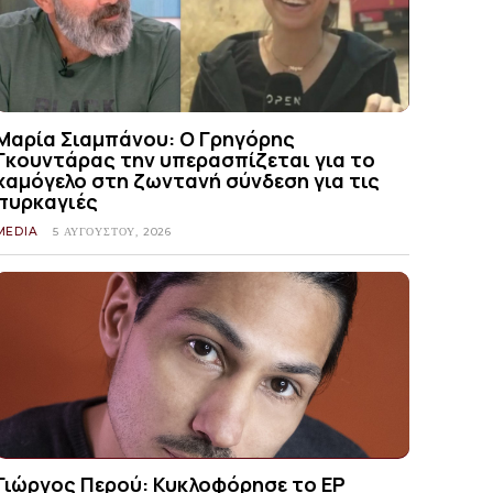
Μαρία Σιαμπάνου: Ο Γρηγόρης
Γκουντάρας την υπερασπίζεται για το
χαμόγελο στη ζωντανή σύνδεση για τις
πυρκαγιές
MEDIA
5 ΑΥΓΟΎΣΤΟΥ, 2026
Γιώργος Περού: Κυκλοφόρησε το EP