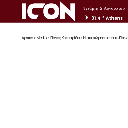
Τετάρτη 5 Αυγούστου
31.4
Athens
C
Αρχική
Media
Πάνος Κατσαρίδης: Η αποχώρηση από το Πρωινό 