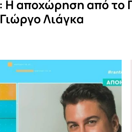
 Η αποχώρηση από το Π
 Γιώργο Λιάγκα