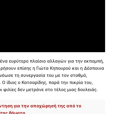
ένα ευρύτερο πλαίσιο αλλαγών για την εκπομπή,
ήσουν επίσης η Γιώτα Κηπουρού και η Δέσποινα
νέωσε τη συνεργασία του με τον σταθμό,
Ο ίδιος ο Κατσαρίδης, παρά την πικρία του,
ι φιλίες δεν μετράνε στο τέλος μιας δουλειάς.
ντηση για την αποχώρησή της από το
 της βήματα