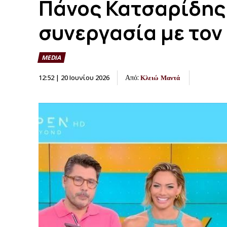
Πάνος Κατσαρίδης:
συνεργασία με τον
MEDIA
Από:
12:52 | 20 Ιουνίου 2026
Κλειώ Μαντά