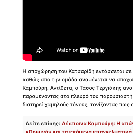
Η αποχώρηση του Κατσαρίδη εντάσσεται σε 
καθώς από την ομάδα αναμένεται να αποχωρ
Καμπούρη. Αντίθετα, ο Τάσος Τεργιάκης ανα
παραμένοντας στο πλευρό του παρουσιαστή. 
διατηρεί χαμηλούς τόνους, τονίζοντας πως ο
Δείτε επίσης:
Δέσποινα Καμπούρη: Η απά
«Πρωινό» και τα επόμενα επαγγελματικά