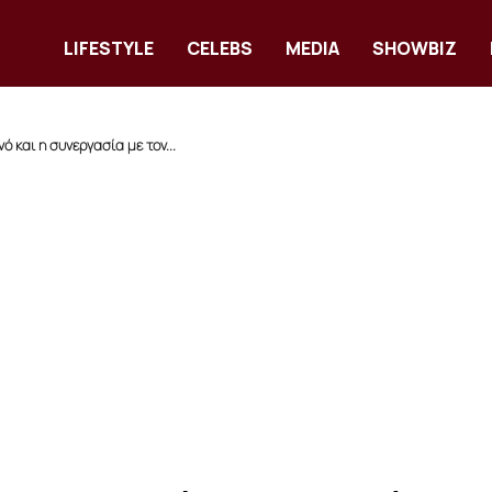
LIFESTYLE
CELEBS
MEDIA
SHOWBIZ
και η συνεργασία με τον...