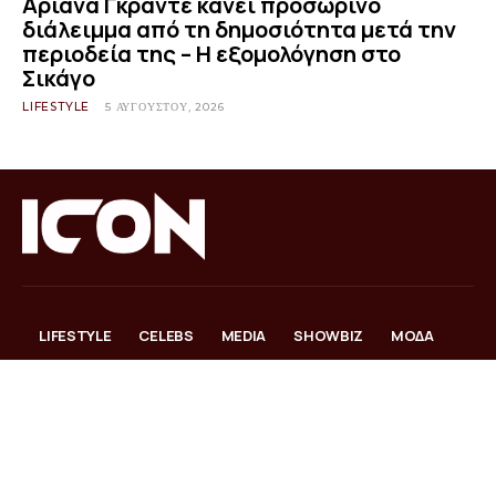
Αριάνα Γκράντε κάνει προσωρινό
διάλειμμα από τη δημοσιότητα μετά την
περιοδεία της – Η εξομολόγηση στο
Σικάγο
LIFESTYLE
5 ΑΥΓΟΎΣΤΟΥ, 2026
LIFESTYLE
CELEBS
MEDIA
SHOWBIZ
ΜΟΔΑ
ΟΜΟΡΦΙΑ
WELLNESS
Search