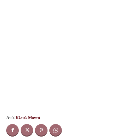
Από:
Κλειώ Μαντά