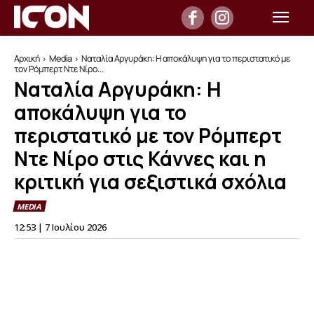
Αρχική
Media
Ναταλία Αργυράκη: Η αποκάλυψη για το περιστατικό με
τον Ρόμπερτ Ντε Νίρο...
Ναταλία Αργυράκη: Η
αποκάλυψη για το
περιστατικό με τον Ρόμπερτ
Ντε Νίρο στις Κάννες και η
κριτική για σεξιστικά σχόλια
MEDIA
12:53 | 7 Ιουλίου 2026