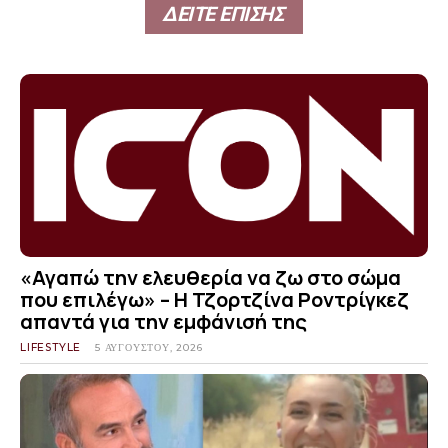
ΔΕΙΤΕ ΕΠΙΣΗΣ
«Αγαπώ την ελευθερία να ζω στο σώμα
που επιλέγω» – Η Τζορτζίνα Ροντρίγκεζ
απαντά για την εμφάνισή της
LIFESTYLE
5 ΑΥΓΟΎΣΤΟΥ, 2026