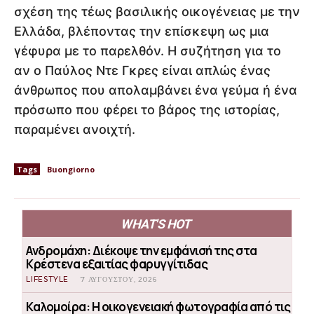
σχέση της τέως βασιλικής οικογένειας με την
Ελλάδα, βλέποντας την επίσκεψη ως μια
γέφυρα με το παρελθόν. Η συζήτηση για το
αν ο Παύλος Ντε Γκρες είναι απλώς ένας
άνθρωπος που απολαμβάνει ένα γεύμα ή ένα
πρόσωπο που φέρει το βάρος της ιστορίας,
παραμένει ανοιχτή.
Tags
Buongiorno
WHAT'S HOT
Ανδρομάχη: Διέκοψε την εμφάνισή της στα
Κρέστενα εξαιτίας φαρυγγίτιδας
LIFESTYLE
7 ΑΥΓΟΎΣΤΟΥ, 2026
Καλομοίρα: Η οικογενειακή φωτογραφία από τις