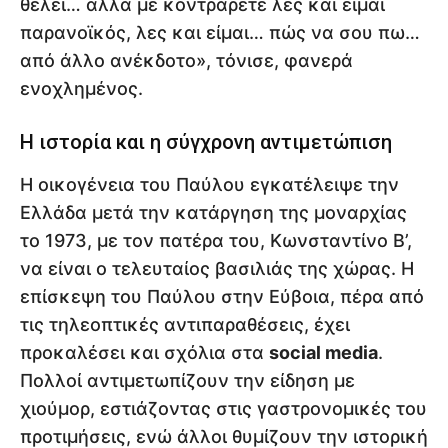
θέλει… αλλά με κοντράρετε λες και είμαι
παρανοϊκός, λες και είμαι… πώς να σου πω…
από άλλο ανέκδοτο», τόνισε, φανερά
ενοχλημένος.
Η ιστορία και η σύγχρονη αντιμετώπιση
Η οικογένεια του Παύλου εγκατέλειψε την
Ελλάδα μετά την κατάργηση της μοναρχίας
το 1973, με τον πατέρα του, Κωνσταντίνο Β’,
να είναι ο τελευταίος βασιλιάς της χώρας. Η
επίσκεψη του Παύλου στην Εύβοια, πέρα από
τις τηλεοπτικές αντιπαραθέσεις, έχει
προκαλέσει και σχόλια στα
social media
.
Πολλοί αντιμετωπίζουν την είδηση με
χιούμορ, εστιάζοντας στις γαστρονομικές του
προτιμήσεις, ενώ άλλοι θυμίζουν την ιστορική