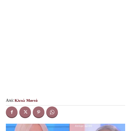
Από:
Κλειώ Μαντά