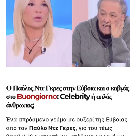
Ο Παύλος Ντε Γκρες στην Εύβοια και ο καβγάς
στο
Buongiorno
: Celebrity ή απλός
άνθρωπος;
Ένα απρόσμενο γεύμα σε ουζερί της Εύβοιας
από τον
Παύλο Ντε Γκρες
, γιο του τέως