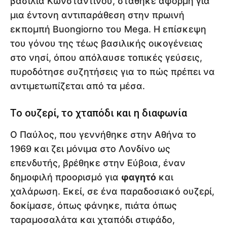
βασιλιά Κωνσταντίνου, στάθηκε αφορμή για
μια έντονη αντιπαράθεση στην πρωινή
εκπομπή Buongiorno του Mega. Η επίσκεψη
του γόνου της τέως βασιλικής οικογένειας
στο νησί, όπου απόλαυσε τοπικές γεύσεις,
πυροδότησε συζητήσεις για το πώς πρέπει να
αντιμετωπίζεται από τα μέσα.
Το ουζερί, το χταπόδι και η διαφωνία
Ο Παύλος, που γεννήθηκε στην Αθήνα το
1969 και ζει μόνιμα στο Λονδίνο ως
επενδυτής, βρέθηκε στην Εύβοια, έναν
δημοφιλή προορισμό για
φαγητό
και
χαλάρωση. Εκεί, σε ένα παραδοσιακό ουζερί,
δοκίμασε, όπως φάνηκε, πιάτα όπως
ταραμοσαλάτα και χταπόδι στιφάδο,