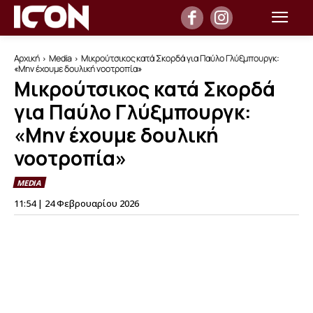
Αρχική
Media
Μικρούτσικος κατά Σκορδά για Παύλο Γλύξμπουργκ:
«Μην έχουμε δουλική νοοτροπία»
Μικρούτσικος κατά Σκορδά
για Παύλο Γλύξμπουργκ:
«Μην έχουμε δουλική
νοοτροπία»
MEDIA
11:54 | 24 Φεβρουαρίου 2026