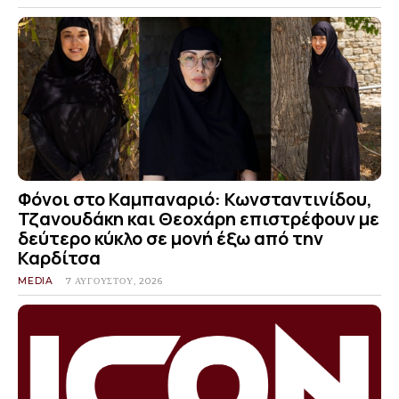
Φόνοι στο Καμπαναριό: Κωνσταντινίδου,
Τζανουδάκη και Θεοχάρη επιστρέφουν με
δεύτερο κύκλο σε μονή έξω από την
Καρδίτσα
MEDIA
7 ΑΥΓΟΎΣΤΟΥ, 2026