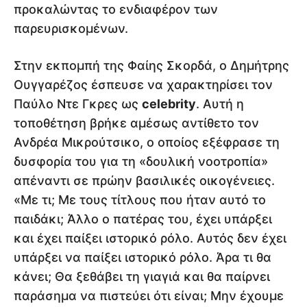
προκαλώντας το ενδιαφέρον των
παρευρισκομένων.
Στην εκπομπή της Φαίης Σκορδά, ο Δημήτρης
Ουγγαρέζος έσπευσε να χαρακτηρίσει τον
Παύλο Ντε Γκρες ως
celebrity
. Αυτή η
τοποθέτηση βρήκε αμέσως αντίθετο τον
Ανδρέα Μικρούτσικο, ο οποίος εξέφρασε τη
δυσφορία του για τη «δουλική νοοτροπία»
απέναντι σε πρώην βασιλικές οικογένειες.
«Με τι; Με τους τίτλους που ήταν αυτό το
παιδάκι; Άλλο ο πατέρας του, έχει υπάρξει
και έχει παίξει ιστορικό ρόλο. Αυτός δεν έχει
υπάρξει να παίξει ιστορικό ρόλο. Άρα τι θα
κάνει; Θα ξεθάβει τη γιαγιά και θα παίρνει
παράσημα να πιστεύει ότι είναι; Μην έχουμε