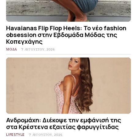
Havaianas Flip Flop Heels: Το νέο fashion
obsession στην Εβδομάδα Μόδας της
Κοπεγχάγης
ΜΟΔΑ
7 ΑΥΓΟΎΣΤΟΥ, 2026
Ανδρομάχη: Διέκοψε την εμφάνισή της
στα Κρέστενα εξαιτίας φαρυγγίτιδας
LIFESTYLE
7 ΑΥΓΟΎΣΤΟΥ, 2026