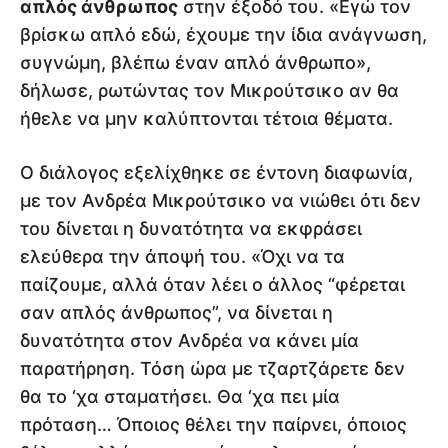
απλός άνθρωπος
στην έξοδό του. «Εγώ τον
βρίσκω απλό εδώ, έχουμε την ίδια ανάγνωση,
συγνώμη, βλέπω έναν απλό άνθρωπο»,
δήλωσε, ρωτώντας τον Μικρούτσικο αν θα
ήθελε να μην καλύπτονται τέτοια θέματα.
Ο διάλογος εξελίχθηκε σε έντονη διαφωνία,
με τον Ανδρέα Μικρούτσικο να νιώθει ότι δεν
του δίνεται η δυνατότητα να εκφράσει
ελεύθερα την άποψή του. «Όχι να τα
παίζουμε, αλλά όταν λέει ο άλλος “φέρεται
σαν απλός άνθρωπος”, να δίνεται η
δυνατότητα στον Ανδρέα να κάνει μία
παρατήρηση. Τόση ώρα με τζαρτζάρετε δεν
θα το ‘χα σταματήσει. Θα ‘χα πει μία
πρόταση… Όποιος θέλει την παίρνει, όποιος