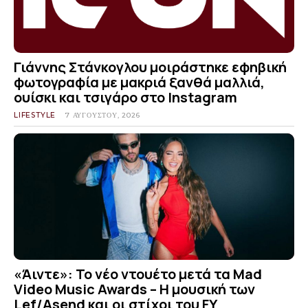
Γιάννης Στάνκογλου μοιράστηκε εφηβική
φωτογραφία με μακριά ξανθά μαλλιά,
ουίσκι και τσιγάρο στο Instagram
LIFESTYLE
7 ΑΥΓΟΎΣΤΟΥ, 2026
«Άιντε»: Το νέο ντουέτο μετά τα Mad
Video Music Awards – Η μουσική των
Lef/Asend και οι στίχοι του FY