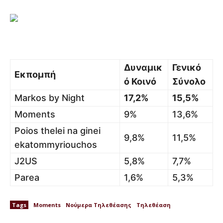
Δυναμικ
Γενικό
Εκπομπή
ό Κοινό
Σύνολο
Markos by Night
17,2%
15,5%
Moments
9%
13,6%
Poios thelei na ginei
9,8%
11,5%
ekatommyriouchos
J2US
5,8%
7,7%
Parea
1,6%
5,3%
Tags
Moments
Νούμερα Τηλεθέασης
Τηλεθέαση