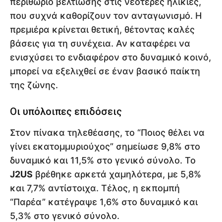
περιθώριο βελτίωσης στις νεότερες ηλικίες,
που συχνά καθορίζουν τον ανταγωνισμό. Η
πρεμιέρα κρίνεται θετική, θέτοντας καλές
βάσεις για τη συνέχεια. Αν καταφέρει να
ενισχύσει το ενδιαφέρον στο δυναμικό κοινό,
μπορεί να εξελιχθεί σε έναν βασικό παίκτη
της ζώνης.
Οι υπόλοιπες επιδόσεις
Στον πίνακα τηλεθέασης, το “Ποιος θέλει να
γίνει εκατομμυριούχος” σημείωσε 9,8% στο
δυναμικό και 11,5% στο γενικό σύνολο. Το
J2US
βρέθηκε αρκετά χαμηλότερα, με 5,8%
και 7,7% αντίστοιχα. Τέλος, η εκπομπή
“Παρέα” κατέγραψε 1,6% στο δυναμικό και
5,3% στο γενικό σύνολο.