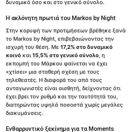
δυναμικό όσο και στο γενικό σύνολο.
Η ακλόνητη πρωτιά του Markos by Night
Στην κορυφή των προτιμήσεων βρέθηκε ξανά
το Markos by Night, επιβεβαιώνοντας την
ισχυρή του θέση. Με
17,2% στο δυναμικό
κοινό
και
15,5% στο γενικό σύνολο
, η
εκπομπή του Μάρκου φαίνεται να έχει
«χτίσει» μια σταθερή σχέση με τους
τηλεθεατές. Η διαφορά του από τους
ανταγωνιστές είναι αισθητή, δείχνοντας ότι
έχει βρει τον ρυθμό και την ταυτότητά του,
διατηρώντας υψηλά ποσοστά χωρίς μεγάλες
διακυμάνσεις.
Ενθαρρυντικό ξεκίνημα για τα Moments