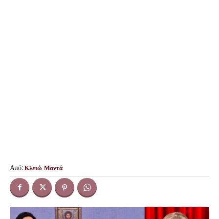
Από:
Κλειώ Μαντά