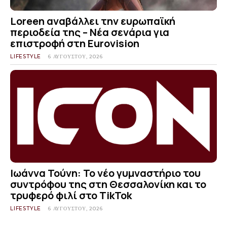
Loreen αναβάλλει την ευρωπαϊκή
περιοδεία της – Νέα σενάρια για
επιστροφή στη Eurovision
LIFESTYLE
6 ΑΥΓΟΎΣΤΟΥ, 2026
Ιωάννα Τούνη: Το νέο γυμναστήριο του
συντρόφου της στη Θεσσαλονίκη και το
τρυφερό φιλί στο TikTok
LIFESTYLE
6 ΑΥΓΟΎΣΤΟΥ, 2026