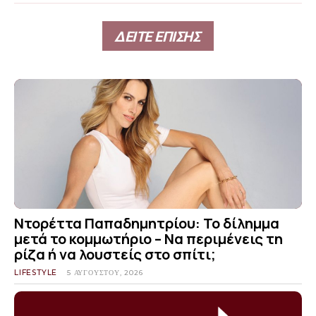
ΔΕΙΤΕ ΕΠΙΣΗΣ
Ντορέττα Παπαδημητρίου: Το δίλημμα
μετά το κομμωτήριο – Να περιμένεις τη
ρίζα ή να λουστείς στο σπίτι;
LIFESTYLE
5 ΑΥΓΟΎΣΤΟΥ, 2026