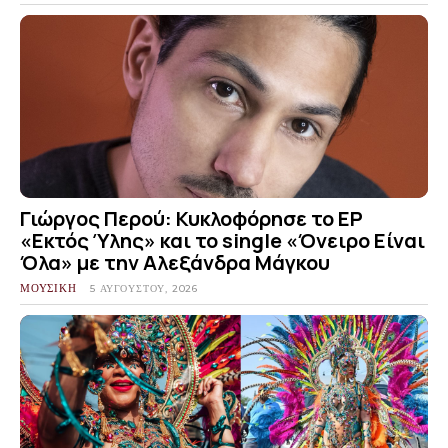
Γιώργος Περού: Κυκλοφόρησε το EP
«Εκτός Ύλης» και το single «Όνειρο Είναι
Όλα» με την Αλεξάνδρα Μάγκου
ΜΟΥΣΙΚΗ
5 ΑΥΓΟΎΣΤΟΥ, 2026