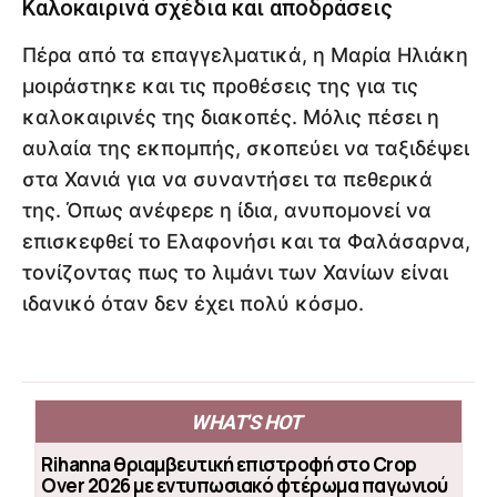
Καλοκαιρινά σχέδια και αποδράσεις
Πέρα από τα επαγγελματικά, η Μαρία Ηλιάκη
μοιράστηκε και τις προθέσεις της για τις
καλοκαιρινές της διακοπές. Μόλις πέσει η
αυλαία της εκπομπής, σκοπεύει να ταξιδέψει
στα Χανιά για να συναντήσει τα πεθερικά
της. Όπως ανέφερε η ίδια, ανυπομονεί να
επισκεφθεί το Ελαφονήσι και τα Φαλάσαρνα,
τονίζοντας πως το λιμάνι των Χανίων είναι
ιδανικό όταν δεν έχει πολύ κόσμο.
WHAT'S HOT
Rihanna θριαμβευτική επιστροφή στο Crop
Over 2026 με εντυπωσιακό φτέρωμα παγωνιού