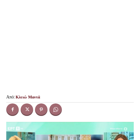
Από:
Κλειώ Μαντά