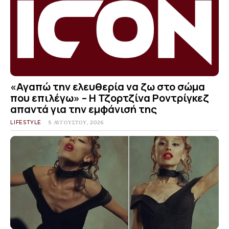
«Αγαπώ την ελευθερία να ζω στο σώμα
που επιλέγω» – Η Τζορτζίνα Ροντρίγκεζ
απαντά για την εμφάνισή της
LIFESTYLE
5 ΑΥΓΟΎΣΤΟΥ, 2026