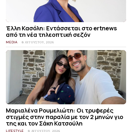
Έλλη Κασόλη: Εντάσσεται στο ertnews
από τη νέα τηλεοπτική σεζόν
MEDIA
8 ΑΥΓΟΎΣΤΟΥ, 2026
Μαριαλένα Ρουμελιώτη: Οι τρυφερές
στιγμές στην παραλία με τον 2 μηνών γιο
της και τον Σάκη Κατσούλη
LIFESTYLE
8 ΑΥΓΟΎΣΤΟΥ, 2026