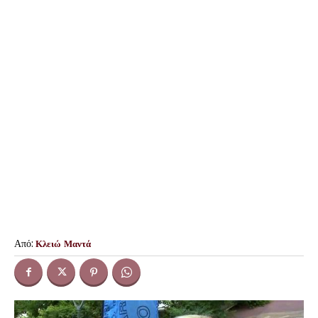
Από:
Κλειώ Μαντά