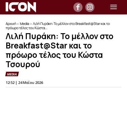
Αρχική
Media
Λιλή Πυράκη: Το μέλλον στο Breakfast@Star και το
πρόωρο τέλος του Κώστα...
Λιλή Πυράκη: Το μέλλον στο
Breakfast@Star και το
πρόωρο τέλος του Κώστα
Τσουρού
MEDIA
12:52 | 24 Μαΐου 2026