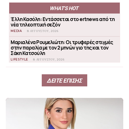
WHAT'S HOT
Έλλη Κασόλη: Εντάσσεται στο ertnews από τη
νέα τηλεοπτική σεζόν
MEDIA
8 ΑΥΓΟΎΣΤΟΥ, 2026
Μαριαλένα Ρουμελιώτη: Οι τρυφερές στιγμές
στην παραλία με τον 2 μηνών γιο της και τον
Σάκη Κατσούλη
LIFESTYLE
8 ΑΥΓΟΎΣΤΟΥ, 2026
ΔΕΙΤΕ ΕΠΙΣΗΣ