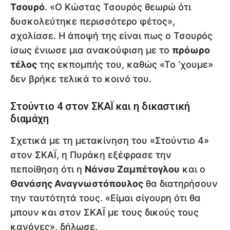
Τσουρό
. «Ο Κώστας Τσουρός θεωρώ ότι
δυσκολεύτηκε περισσότερο φέτος»,
σχολίασε. Η άποψή της είναι πως ο Τσουρός
ίσως ένιωσε μια ανακούφιση με το
πρόωρο
τέλος
της εκπομπής του, καθώς «Το ‘χουμε»
δεν βρήκε τελικά το κοινό του.
Στούντιο 4 στον ΣΚΑΪ και η δικαστική
διαμάχη
Σχετικά με τη μετακίνηση του «Στούντιο 4»
στον ΣΚΑΪ, η Πυράκη εξέφρασε την
πεποίθηση ότι η
Νάνσυ Ζαμπέτογλου
και ο
Θανάσης Αναγνωστόπουλος
θα διατηρήσουν
την ταυτότητά τους. «Είμαι σίγουρη ότι θα
μπουν και στον ΣΚΑΪ με τους δικούς τους
κανόνες», δήλωσε.