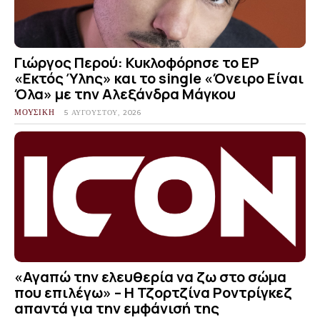
Γιώργος Περού: Κυκλοφόρησε το EP
«Εκτός Ύλης» και το single «Όνειρο Είναι
Όλα» με την Αλεξάνδρα Μάγκου
ΜΟΥΣΙΚΗ
5 ΑΥΓΟΎΣΤΟΥ, 2026
«Αγαπώ την ελευθερία να ζω στο σώμα
που επιλέγω» – Η Τζορτζίνα Ροντρίγκεζ
απαντά για την εμφάνισή της