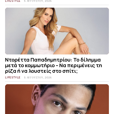
LIFESTYLE
5 ΑΥΓΟΎΣΤΟΥ, 2026
Ντορέττα Παπαδημητρίου: Το δίλημμα
μετά το κομμωτήριο – Να περιμένεις τη
ρίζα ή να λουστείς στο σπίτι;
LIFESTYLE
5 ΑΥΓΟΎΣΤΟΥ, 2026