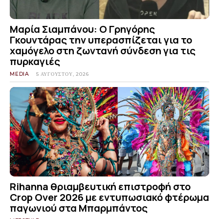
Μαρία Σιαμπάνου: Ο Γρηγόρης
Γκουντάρας την υπερασπίζεται για το
χαμόγελο στη ζωντανή σύνδεση για τις
πυρκαγιές
MEDIA
5 ΑΥΓΟΎΣΤΟΥ, 2026
Rihanna θριαμβευτική επιστροφή στο
Crop Over 2026 με εντυπωσιακό φτέρωμα
παγωνιού στα Μπαρμπάντος