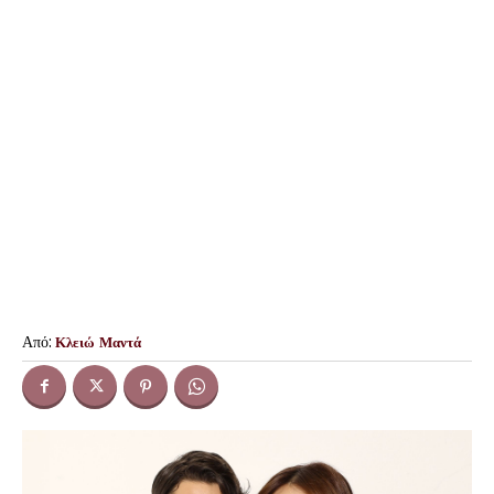
Από:
Κλειώ Μαντά