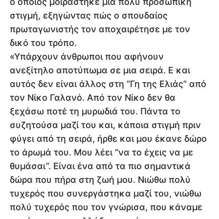
ο οποίος μοιράστηκε μια πολύ προσωπική
στιγμή, εξηγώντας πώς ο σπουδαίος
πρωταγωνιστής τον αποχαιρέτησε με τον
δικό του τρόπο.
«Υπάρχουν άνθρωποι που αφήνουν
ανεξίτηλο αποτύπωμα σε μια σειρά. Ε και
αυτός δεν είναι άλλος στη “Γη της Ελιάς” από
τον Νίκο Γαλανό. Από τον Νίκο δεν θα
ξεχάσω ποτέ τη μυρωδιά του. Πάντα το
συζητούσα μαζί του και, κάποια στιγμή πριν
φύγει από τη σειρά, ήρθε και μου έκανε δώρο
το άρωμά του. Μου λέει “να το έχεις να με
θυμάσαι”. Είναι ένα από τα πιο σημαντικά
δώρα που πήρα στη ζωή μου. Νιώθω πολύ
τυχερός που συνεργάστηκα μαζί του, νιώθω
πολύ τυχερός που τον γνώρισα, που κάναμε