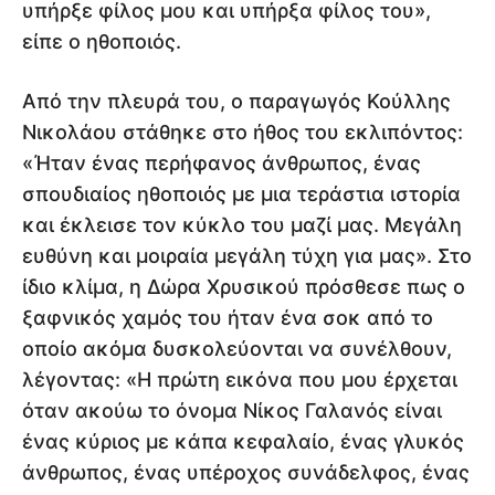
υπήρξε φίλος μου και υπήρξα φίλος του»,
είπε ο ηθοποιός.
Από την πλευρά του, ο παραγωγός Κούλλης
Νικολάου στάθηκε στο ήθος του εκλιπόντος:
«Ήταν ένας περήφανος άνθρωπος, ένας
σπουδιαίος ηθοποιός με μια τεράστια ιστορία
και έκλεισε τον κύκλο του μαζί μας. Μεγάλη
ευθύνη και μοιραία μεγάλη τύχη για μας». Στο
ίδιο κλίμα, η Δώρα Χρυσικού πρόσθεσε πως ο
ξαφνικός χαμός του ήταν ένα σοκ από το
οποίο ακόμα δυσκολεύονται να συνέλθουν,
λέγοντας: «Η πρώτη εικόνα που μου έρχεται
όταν ακούω το όνομα Νίκος Γαλανός είναι
ένας κύριος με κάπα κεφαλαίο, ένας γλυκός
άνθρωπος, ένας υπέροχος συνάδελφος, ένας