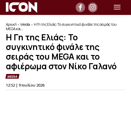
Αρχική
Media
Η Γη της Ελιάς: Το συγκινητικό φινάλε της σειράς του
MEGA και...
Η Γη της Ελιάς: Το
συγκινητικό φινάλε της
σειράς του MEGA και το
αφιέρωμα στον Νίκο Γαλανό
MEDIA
12:52 | 9 Ιουλίου 2026