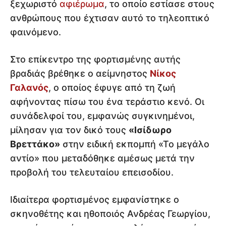
ξεχωριστό
αφιέρωμα
, το οποίο εστίασε στους
ανθρώπους που έχτισαν αυτό το τηλεοπτικό
φαινόμενο.
Στο επίκεντρο της φορτισμένης αυτής
βραδιάς βρέθηκε ο αείμνηστος
Νίκος
Γαλανός
, ο οποίος έφυγε από τη ζωή
αφήνοντας πίσω του ένα τεράστιο κενό. Οι
συνάδελφοί του, εμφανώς συγκινημένοι,
μίλησαν για τον δικό τους
«Ισίδωρο
Βρεττάκο»
στην ειδική εκπομπή «Το μεγάλο
αντίο» που μεταδόθηκε αμέσως μετά την
προβολή του τελευταίου επεισοδίου.
Ιδιαίτερα φορτισμένος εμφανίστηκε ο
σκηνοθέτης και ηθοποιός Ανδρέας Γεωργίου,