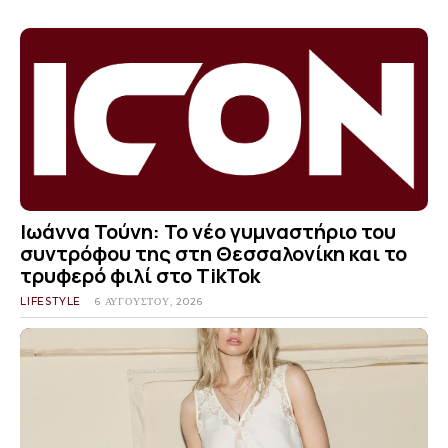
Ιωάννα Τούνη: Το νέο γυμναστήριο του
συντρόφου της στη Θεσσαλονίκη και το
τρυφερό φιλί στο TikTok
LIFESTYLE
6 ΑΥΓΟΎΣΤΟΥ, 2026