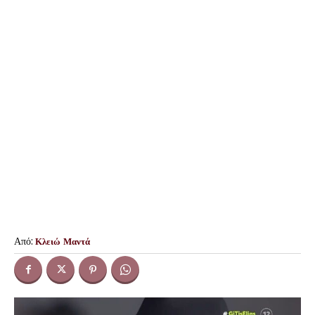
Από:
Κλειώ Μαντά