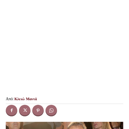
Από:
Κλειώ Μαντά