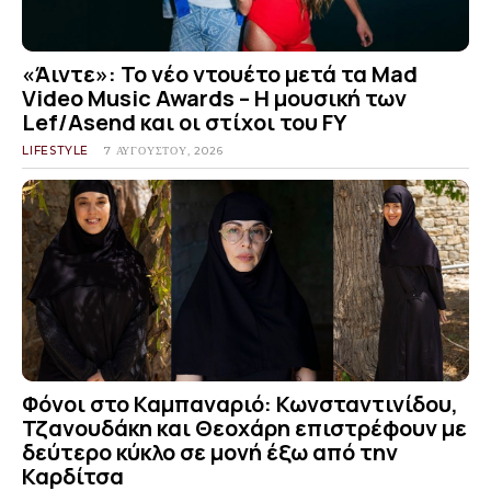
«Άιντε»: Το νέο ντουέτο μετά τα Mad
Video Music Awards – Η μουσική των
Lef/Asend και οι στίχοι του FY
LIFESTYLE
7 ΑΥΓΟΎΣΤΟΥ, 2026
Φόνοι στο Καμπαναριό: Κωνσταντινίδου,
Τζανουδάκη και Θεοχάρη επιστρέφουν με
δεύτερο κύκλο σε μονή έξω από την
Καρδίτσα