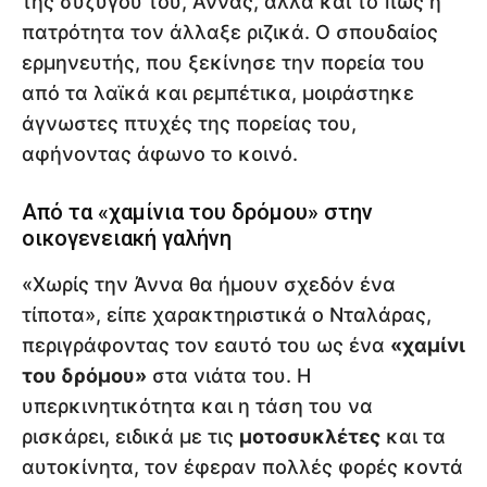
της συζύγου του, Άννας, αλλά και το πώς η
πατρότητα τον άλλαξε ριζικά. Ο σπουδαίος
ερμηνευτής, που ξεκίνησε την πορεία του
από τα λαϊκά και ρεμπέτικα, μοιράστηκε
άγνωστες πτυχές της πορείας του,
αφήνοντας άφωνο το κοινό.
Από τα «χαμίνια του δρόμου» στην
οικογενειακή γαλήνη
«Χωρίς την Άννα θα ήμουν σχεδόν ένα
τίποτα», είπε χαρακτηριστικά ο Νταλάρας,
περιγράφοντας τον εαυτό του ως ένα
«χαμίνι
του δρόμου»
στα νιάτα του. Η
υπερκινητικότητα και η τάση του να
ρισκάρει, ειδικά με τις
μοτοσυκλέτες
και τα
αυτοκίνητα, τον έφεραν πολλές φορές κοντά