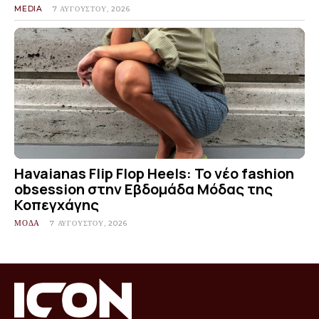
MEDIA
7 ΑΥΓΟΎΣΤΟΥ, 2026
Havaianas Flip Flop Heels: Το νέο fashion
obsession στην Εβδομάδα Μόδας της
Κοπεγχάγης
ΜΟΔΑ
7 ΑΥΓΟΎΣΤΟΥ, 2026