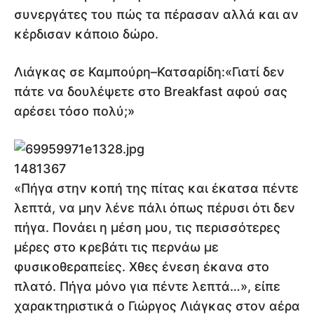
συνεργάτες του πώς τα πέρασαν αλλά και αν
κέρδισαν κάποιο δώρο.
Λιάγκας σε Καμπούρη–Κατσαρίδη:«Γιατί δεν
πάτε να δουλέψετε στο Breakfast αφού σας
αρέσει τόσο πολύ;»
1481367
«Πήγα στην κοπή της πίτας και έκατσα πέντε
λεπτά, να μην λένε πάλι όπως πέρυσι ότι δεν
πήγα. Πονάει η μέση μου, τις περισσότερες
μέρες στο κρεβάτι τις περνάω με
φυσικοθεραπείες. Χθες ένεση έκανα στο
πλατό. Πήγα μόνο για πέντε λεπτά…», είπε
χαρακτηριστικά ο Γιώργος Λιάγκας στον αέρα