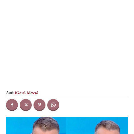
Από:
Κλειώ Μαντά