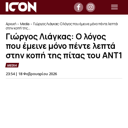
Αρχική
Media
Γιώργος Λιάγκας: Ο λόγος που έμεινε μόνο πέντε λεπτά
στην κοπή της...
Γιώργος Λιάγκας: Ο λόγος
που έμεινε μόνο πέντε λεπτά
στην κοπή της πίτας του ΑΝΤ1
MEDIA
23:54 | 18 Φεβρουαρίου 2026