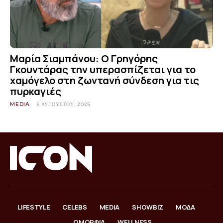
Μαρία Σιαμπάνου: Ο Γρηγόρης
Γκουντάρας την υπερασπίζεται για το
χαμόγελο στη ζωντανή σύνδεση για τις
πυρκαγιές
MEDIA
5 ΑΥΓΟΎΣΤΟΥ, 2026
LIFESTYLE
CELEBS
MEDIA
SHOWBIZ
ΜΟΔΑ
ΟΜΟΡΦΙΑ
WELLNESS