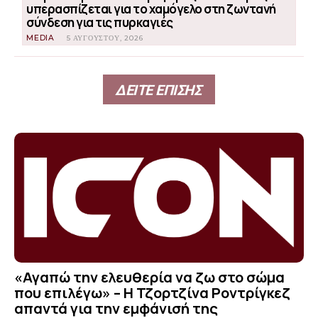
υπερασπίζεται για το χαμόγελο στη ζωντανή
σύνδεση για τις πυρκαγιές
MEDIA
5 ΑΥΓΟΎΣΤΟΥ, 2026
ΔΕΙΤΕ ΕΠΙΣΗΣ
«Αγαπώ την ελευθερία να ζω στο σώμα
που επιλέγω» – Η Τζορτζίνα Ροντρίγκεζ
απαντά για την εμφάνισή της